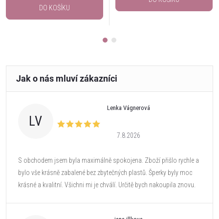
DO KOŠÍKU
Lenka Vágnerová
LV
7.8.2026
S obchodem jsem byla maximálně spokojena. Zboží přišlo rychle a
bylo vše krásně zabalené bez zbytečných plastů. Šperky byly moc
krásné a kvalitní. Všichni mi je chválí. Určitě bych nakoupila znovu.