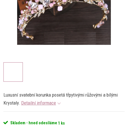
Luxusní svatební korunka posetá třpytivými růžovými a bílými
Krystaly.
Detailní informace
Skladem - hned odesíláme
1 ks