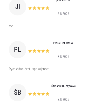
jana illkova
JI
6.8.2026
top
Petra Linhartová
PL
3.8.2026
Rychlé doručení - spokojenost
Štefanie Buczykova
ŠB
3.8.2026