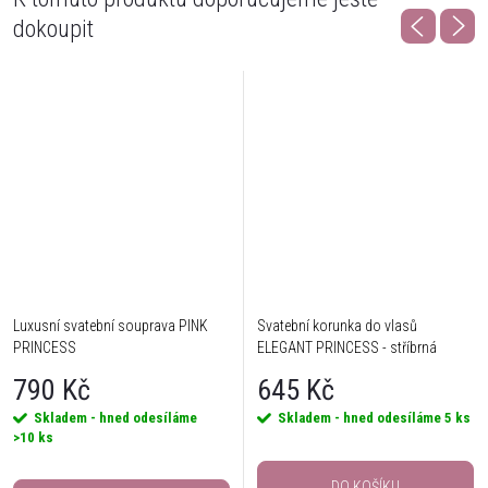
dokoupit
Luxusní svatební souprava PINK
Svatební korunka do vlasů
PRINCESS
ELEGANT PRINCESS - stříbrná
790 Kč
645 Kč
Skladem - hned odesíláme
Skladem - hned odesíláme
5 ks
>10 ks
DO KOŠÍKU