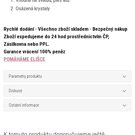
Vhodná na svatbu, ples atd.
Osázená krystaly
Rychlé dodání · Všechno zboží skladem · Bezpečný nákup
Zboží expedujeme do 24 hod prostřednictvím ČP,
Zásilkovna nebo PPL.
Garance vrácení 100% peněz
POMÁHÁME ELIŠCE
Parametry produktu
Diskuse
Ostatní informace
K tomuto produktu doporučujeme ještě