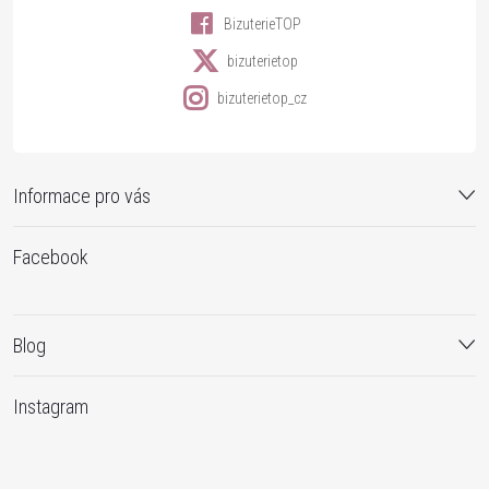
BizuterieTOP
bizuterietop
bizuterietop_cz
Informace pro vás
Facebook
Blog
Instagram