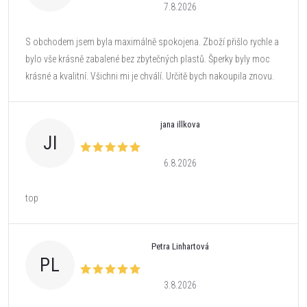
7.8.2026
S obchodem jsem byla maximálně spokojena. Zboží přišlo rychle a
bylo vše krásně zabalené bez zbytečných plastů. Šperky byly moc
krásné a kvalitní. Všichni mi je chválí. Určitě bych nakoupila znovu.
jana illkova
JI
6.8.2026
top
Petra Linhartová
PL
3.8.2026