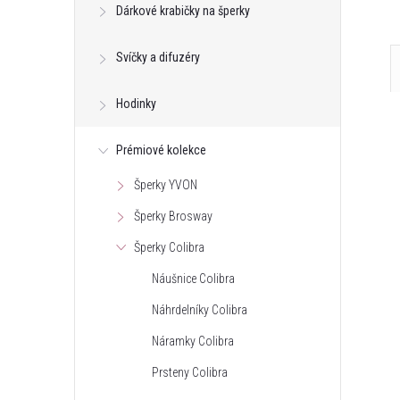
Dárkové krabičky na šperky
Svíčky a difuzéry
Hodinky
Prémiové kolekce
Šperky YVON
Šperky Brosway
Šperky Colibra
Náušnice Colibra
Náhrdelníky Colibra
Náramky Colibra
Prsteny Colibra