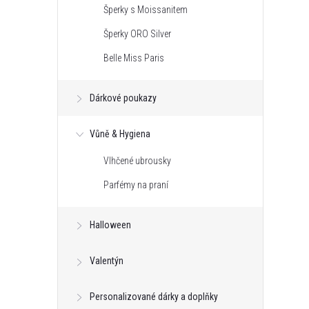
Šperky s Moissanitem
Šperky ORO Silver
Belle Miss Paris
Dárkové poukazy
Vůně & Hygiena
Vlhčené ubrousky
Parfémy na praní
Halloween
Valentýn
Personalizované dárky a doplňky