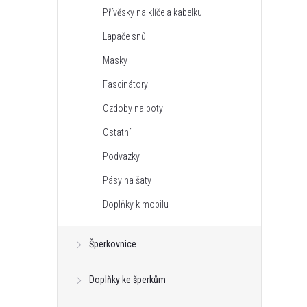
Přívěsky na klíče a kabelku
Lapače snů
Masky
Fascinátory
Ozdoby na boty
Ostatní
Podvazky
Pásy na šaty
Doplňky k mobilu
Šperkovnice
Doplňky ke šperkům