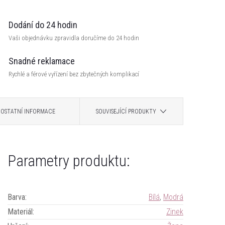
Dodání do 24 hodin
Vaši objednávku zpravidla doručíme do 24 hodin
Snadné reklamace
Rychlé a férové vyřízení bez zbytečných komplikací
OSTATNÍ INFORMACE
SOUVISEJÍCÍ PRODUKTY
Parametry produktu:
Barva
:
Bílá
,
Modrá
Materiál
:
Zinek