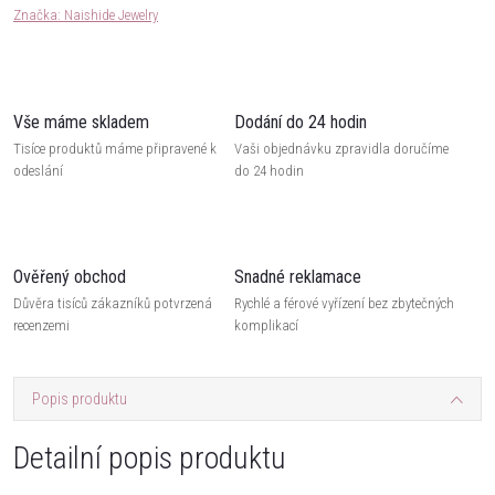
Značka:
Naishide Jewelry
Vše máme skladem
Dodání do 24 hodin
Tisíce produktů máme připravené k
Vaši objednávku zpravidla doručíme
odeslání
do 24 hodin
Ověřený obchod
Snadné reklamace
Důvěra tisíců zákazníků potvrzená
Rychlé a férové vyřízení bez zbytečných
recenzemi
komplikací
Popis produktu
Detailní popis produktu