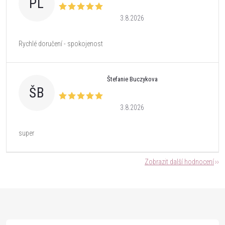
PL
3.8.2026
Rychlé doručení - spokojenost
Štefanie Buczykova
ŠB
3.8.2026
super
Zobrazit další hodnocení
Z