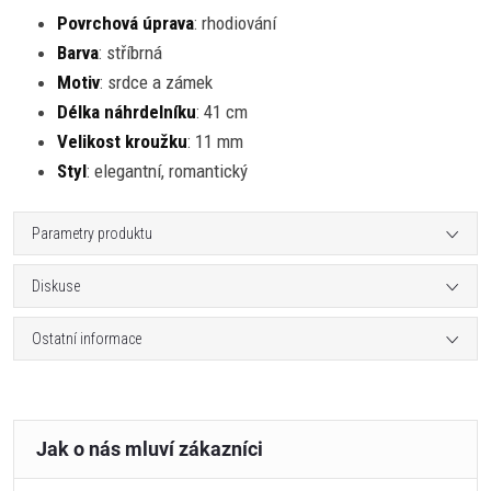
Povrchová úprava
: rhodiování
Barva
: stříbrná
Motiv
: srdce a zámek
Délka náhrdelníku
: 41 cm
Velikost kroužku
: 11 mm
Styl
: elegantní, romantický
Parametry produktu
Diskuse
Ostatní informace