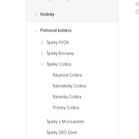
G
P
Hodinky
Prémiové kolekce
Šperky YVON
Šperky Brosway
Šperky Colibra
Náušnice Colibra
Náhrdelníky Colibra
Náramky Colibra
Prsteny Colibra
Šperky s Moissanitem
Šperky ORO Silver