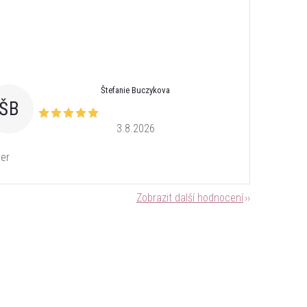
Štefanie Buczykova
ŠB
3.8.2026
er
Zobrazit další hodnocení