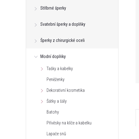
Stříbrné šperky
Svatební šperky a doplňky
Šperky z chirurgické oceli
Modní doplňky
Tašky a kabelky
Peněženky
Dekorativní kosmetika
Šátky a šály
Batohy
Přívěsky na klíče a kabelku
Lapače snů