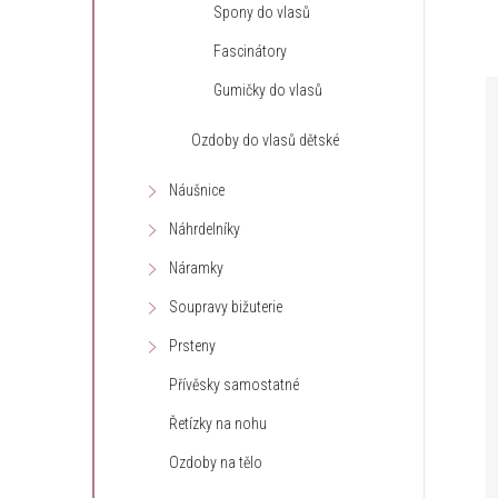
Spony do vlasů
e
Fascinátory
l
Gumičky do vlasů
Ozdoby do vlasů dětské
Náušnice
Náhrdelníky
Náramky
Soupravy bižuterie
Prsteny
Přívěsky samostatné
Řetízky na nohu
Ozdoby na tělo