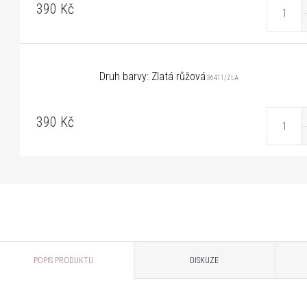
390 Kč
Druh barvy: Zlatá růžová
36411/ZLA
390 Kč
POPIS PRODUKTU
DISKUZE