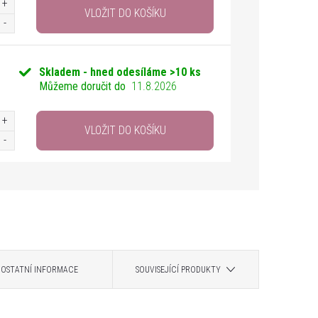
VLOŽIT DO KOŠÍKU
Skladem - hned odesíláme
>10 ks
Můžeme doručit do
11.8.2026
VLOŽIT DO KOŠÍKU
OSTATNÍ INFORMACE
SOUVISEJÍCÍ PRODUKTY