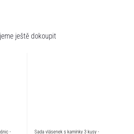
eme ještě dokoupit
šnic -
Sada vlásenek s kamínky 3 kusy -