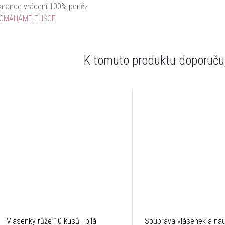
arance vrácení 100% peněz
OMÁHÁME ELIŠCE
K tomuto produktu doporučuj
Vlásenky růže 10 kusů - bílá
Souprava vlásenek a náu