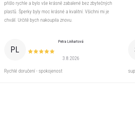
přišlo rychle a bylo vše krásně zabalené bez zbytečných
plastů. Šperky byly moc krásné a kvalitní. Všichni mi je
chválí. Určitě bych nakoupila znovu.
Petra Linhartová
PL
3.8.2026
Rychlé doručení - spokojenost
sup