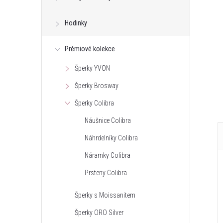
Hodinky
Prémiové kolekce
Šperky YVON
Šperky Brosway
Šperky Colibra
Náušnice Colibra
Náhrdelníky Colibra
Náramky Colibra
Prsteny Colibra
Šperky s Moissanitem
Šperky ORO Silver