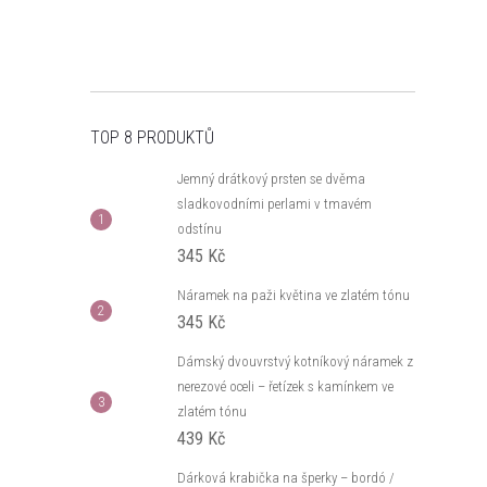
TOP 8 PRODUKTŮ
Jemný drátkový prsten se dvěma
sladkovodními perlami v tmavém
odstínu
345 Kč
Náramek na paži květina ve zlatém tónu
345 Kč
Dámský dvouvrstvý kotníkový náramek z
nerezové oceli – řetízek s kamínkem ve
zlatém tónu
439 Kč
Dárková krabička na šperky – bordó /