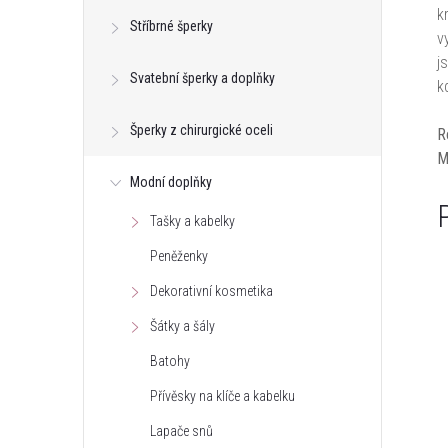
k
Stříbrné šperky
v
j
Svatební šperky a doplňky
k
Šperky z chirurgické oceli
R
M
Modní doplňky
Tašky a kabelky
Peněženky
Dekorativní kosmetika
Šátky a šály
Batohy
Přívěsky na klíče a kabelku
Lapače snů