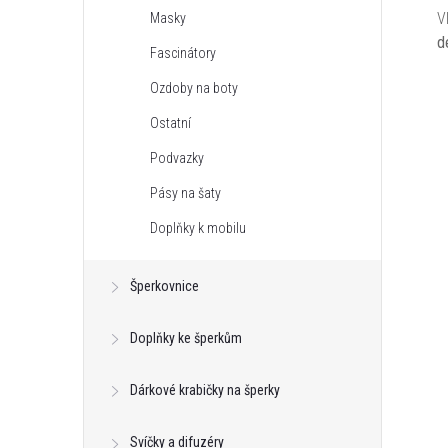
V
Masky
d
Fascinátory
Ozdoby na boty
Ostatní
Podvazky
Pásy na šaty
Doplňky k mobilu
Šperkovnice
Doplňky ke šperkům
Dárkové krabičky na šperky
Svíčky a difuzéry