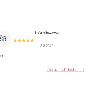
Štefanie Buczykova
ŠB
3.8.2026
er
Zobrazit další hodnocení