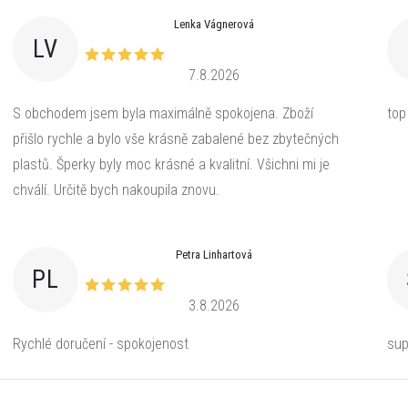
Lenka Vágnerová
LV
7.8.2026
S obchodem jsem byla maximálně spokojena. Zboží
top
přišlo rychle a bylo vše krásně zabalené bez zbytečných
plastů. Šperky byly moc krásné a kvalitní. Všichni mi je
chválí. Určitě bych nakoupila znovu.
Petra Linhartová
PL
3.8.2026
Rychlé doručení - spokojenost
sup