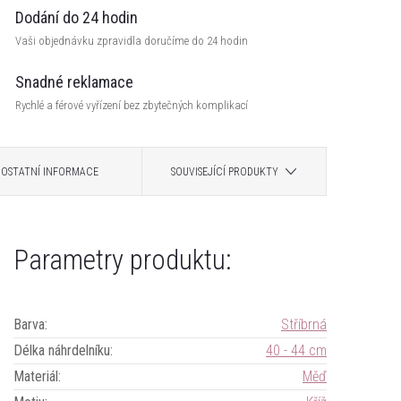
Dodání do 24 hodin
Vaši objednávku zpravidla doručíme do 24 hodin
Snadné reklamace
Rychlé a férové vyřízení bez zbytečných komplikací
OSTATNÍ INFORMACE
SOUVISEJÍCÍ PRODUKTY
Parametry produktu:
Barva
:
Stříbrná
Délka náhrdelníku
:
40 - 44 cm
Materiál
:
Měď