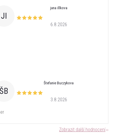
jana illkova
JI
6.8.2026
Štefanie Buczykova
ŠB
3.8.2026
er
Zobrazit další hodnocení