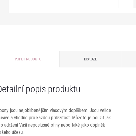
POPIS PRODUKTU
DISKUZE
Detailní popis produktu
pony jsou nejoblíbenějším vlasovým doplňkem. Jsou velice
lušivé a vhodné pro každou příležitost. Můžete je použít jak
ro udržení Vaší neposlušné ofiny nebo také jako doplněk
ašeho účesu.