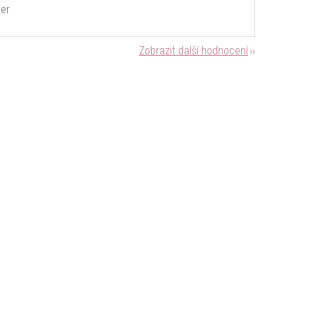
er
Zobrazit další hodnocení