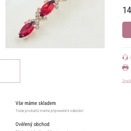
14
Měrn
cena:
Znač
Vše máme skladem
Tisíce produktů máme připravené k odeslání
Ověřený obchod