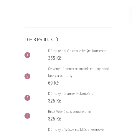
TOP 8 PRODUKTŮ
Dámské náušnice s zeleným kamenem
355 Kč
Červený náramek se srdíčkem – symbol
lásky a ochrany
69 Kč
Dámský náramek Nekonečno
326 Kč
Brož Větvička s brusinkami
325 Kč
Dámský přívěsek na klíče s krémově