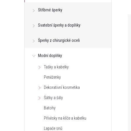
e
Stříbrné šperky
l
Svatební šperky a doplňky
Šperky z chirurgické oceli
Modní doplňky
Tašky a kabelky
Peněženky
Dekorativní kosmetika
Šátky a šály
Batohy
Přívěsky na klíče a kabelku
Lapače snů