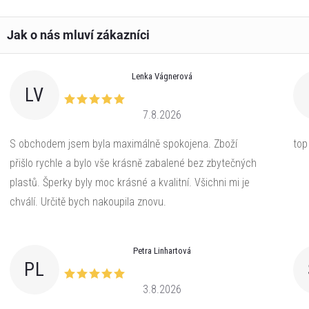
Lenka Vágnerová
LV
7.8.2026
S obchodem jsem byla maximálně spokojena. Zboží
top
přišlo rychle a bylo vše krásně zabalené bez zbytečných
plastů. Šperky byly moc krásné a kvalitní. Všichni mi je
chválí. Určitě bych nakoupila znovu.
Petra Linhartová
PL
3.8.2026