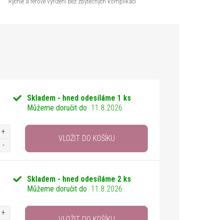
Rychlé a férové vyřízení bez zbytečných komplikací
Skladem - hned odesíláme
1 ks
Můžeme doručit do
11.8.2026
VLOŽIT DO KOŠÍKU
Skladem - hned odesíláme
2 ks
Můžeme doručit do
11.8.2026
VLOŽIT DO KOŠÍKU