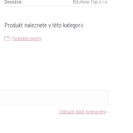
Dovozce
:
Bižuterie-Top s.r.o.
Produkt naleznete v této kategorii
Svatební spony
Zobrazit další hodnocení