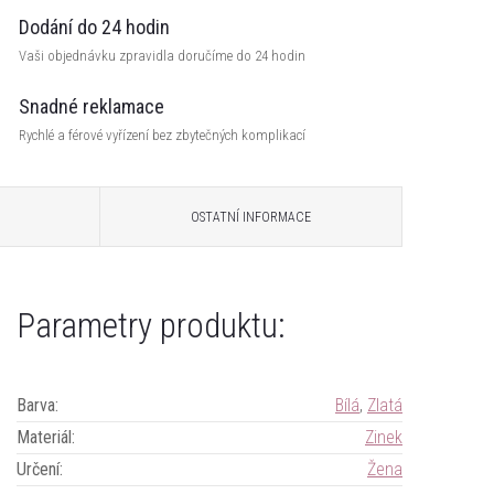
Dodání do 24 hodin
Vaši objednávku zpravidla doručíme do 24 hodin
Snadné reklamace
Rychlé a férové vyřízení bez zbytečných komplikací
OSTATNÍ INFORMACE
Parametry produktu:
Barva
:
Bílá
,
Zlatá
Materiál
:
Zinek
Určení
:
Žena