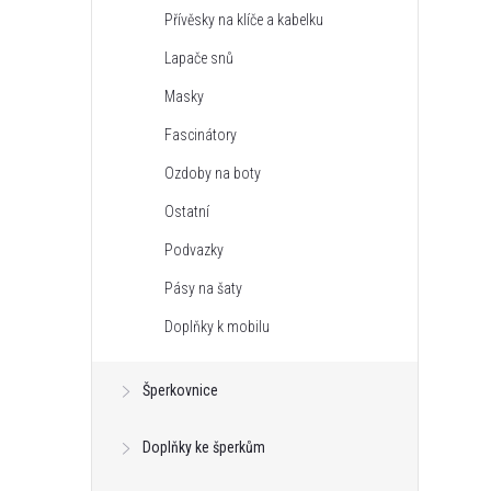
Přívěsky na klíče a kabelku
Lapače snů
Masky
Fascinátory
Ozdoby na boty
Ostatní
Podvazky
Pásy na šaty
Doplňky k mobilu
Šperkovnice
Doplňky ke šperkům