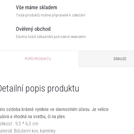
Vše máme skladem
Tisíce produktů máme připravené k odeslání
Ověřený obchod
Důvěra tisíců zákazníků potvrzená recenzemi
POPIS PRODUKTU
DISKUZE
Detailní popis produktu
ato ozdoba krásně vynikne ve slavnostním účesu. Je velice
lušivá a vhodná na svatbu, či na ples.
elikost : 9,5 * 6,5 cm
ateriál: Bižuterní kov, kamínky