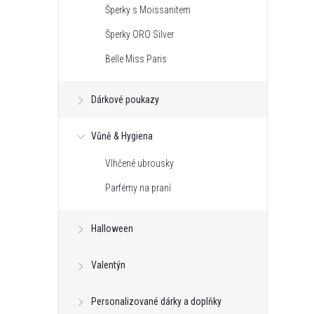
Šperky s Moissanitem
Šperky ORO Silver
Belle Miss Paris
Dárkové poukazy
Vůně & Hygiena
Vlhčené ubrousky
Parfémy na praní
Halloween
Valentýn
Personalizované dárky a doplňky