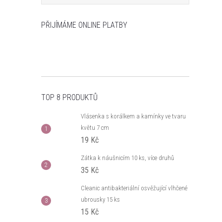
PŘIJÍMÁME ONLINE PLATBY
TOP 8 PRODUKTŮ
Vlásenka s korálkem a kamínky ve tvaru
květu 7 cm
19 Kč
Zátka k náušnicím 10 ks, více druhů
35 Kč
Cleanic antibakteriální osvěžující vlhčené
ubrousky 15 ks
15 Kč