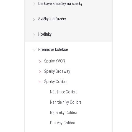
Dárkové krabičky na šperky
Svíčky a difuzéry
Hodinky
Prémiové kolekce
Šperky YVON
Šperky Brosway
Šperky Colibra
Náušnice Colibra
Náhrdelníky Colibra
Náramky Colibra
Prsteny Colibra