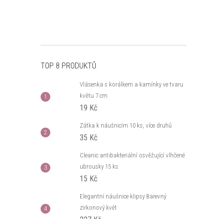
TOP 8 PRODUKTŮ
Vlásenka s korálkem a kamínky ve tvaru
květu 7 cm
19 Kč
Zátka k náušnicím 10 ks, více druhů
35 Kč
Cleanic antibakteriální osvěžující vlhčené
ubrousky 15 ks
15 Kč
Elegantní náušnice klipsy Barevný
zirkonový květ