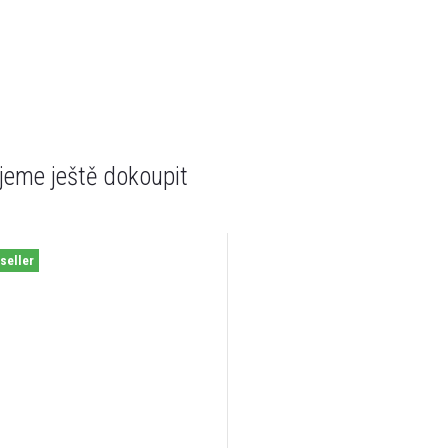
eme ještě dokoupit
seller