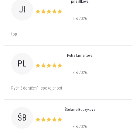
jana illkova
JI
6.8.2026
top
Petra Linhartová
PL
3.8.2026
Rychlé doručení - spokojenost
Štefanie Buczykova
ŠB
3.8.2026