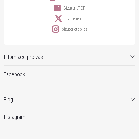
BizuterieTOP
bizuterietop
bizuterietop_cz
Informace pro vás
Facebook
Blog
Instagram