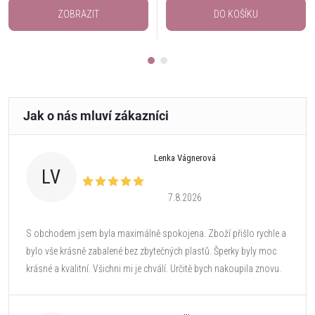
ZOBRAZIT
DO KOŠÍKU
Lenka Vágnerová
LV
7.8.2026
S obchodem jsem byla maximálně spokojena. Zboží přišlo rychle a
bylo vše krásně zabalené bez zbytečných plastů. Šperky byly moc
krásné a kvalitní. Všichni mi je chválí. Určitě bych nakoupila znovu.