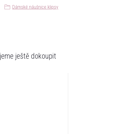
Dámské náušnice klipsy
eme ještě dokoupit