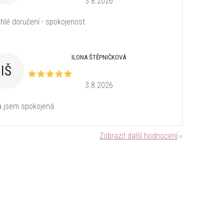
3.8.2026
hlé doručení - spokojenost
ILONA ŠTĚPNIČKOVÁ
IŠ
3.8.2026
a jsem spokojená
Zobrazit další hodnocení