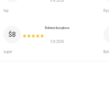
6.8.2026
top
Ryc
Štefanie Buczykova
ŠB
3.8.2026
super
Byl