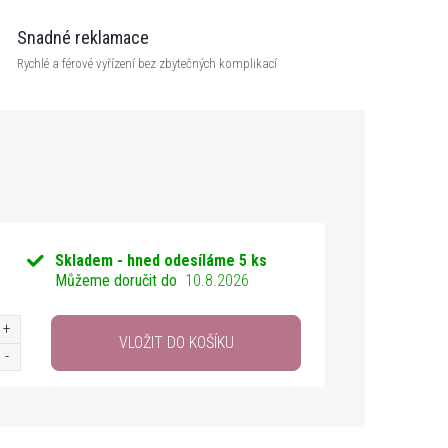
Snadné reklamace
Rychlé a férové vyřízení bez zbytečných komplikací
Skladem - hned odesíláme
5 ks
Můžeme doručit do
10.8.2026
VLOŽIT DO KOŠÍKU