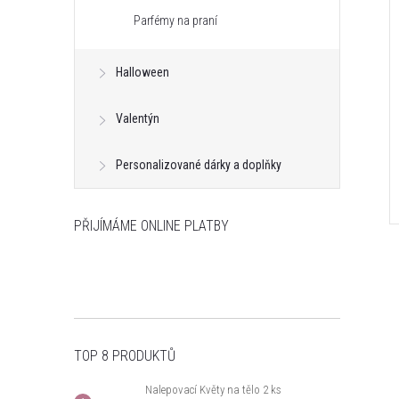
Parfémy na praní
Halloween
Valentýn
Personalizované dárky a doplňky
PŘIJÍMÁME ONLINE PLATBY
TOP 8 PRODUKTŮ
Nalepovací Květy na tělo 2 ks