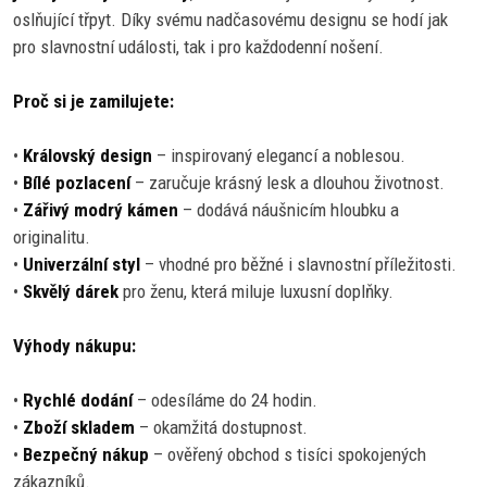
oslňující třpyt. Díky svému nadčasovému designu se hodí jak
pro slavnostní události, tak i pro každodenní nošení.
Proč si je zamilujete:
•
Královský design
– inspirovaný elegancí a noblesou.
•
Bílé pozlacení
– zaručuje krásný lesk a dlouhou životnost.
•
Zářivý modrý kámen
– dodává náušnicím hloubku a
originalitu.
•
Univerzální styl
– vhodné pro běžné i slavnostní příležitosti.
•
Skvělý dárek
pro ženu, která miluje luxusní doplňky.
Výhody nákupu:
•
Rychlé dodání
– odesíláme do 24 hodin.
•
Zboží skladem
– okamžitá dostupnost.
•
Bezpečný nákup
– ověřený obchod s tisíci spokojených
zákazníků.