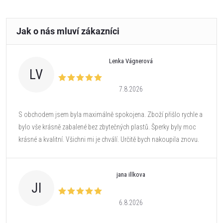
Lenka Vágnerová
LV
7.8.2026
S obchodem jsem byla maximálně spokojena. Zboží přišlo rychle a
bylo vše krásně zabalené bez zbytečných plastů. Šperky byly moc
krásné a kvalitní. Všichni mi je chválí. Určitě bych nakoupila znovu.
jana illkova
JI
6.8.2026