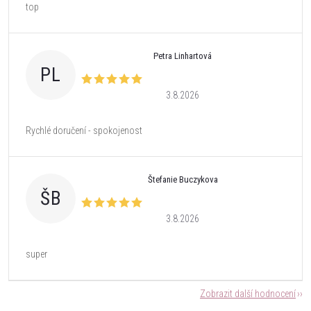
top
Petra Linhartová
PL
3.8.2026
Rychlé doručení - spokojenost
Štefanie Buczykova
ŠB
3.8.2026
super
Zobrazit další hodnocení