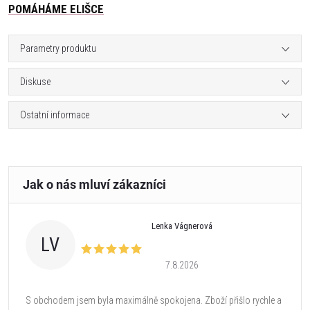
POMÁHÁME ELIŠCE
Parametry produktu
Diskuse
Ostatní informace
Lenka Vágnerová
LV
7.8.2026
S obchodem jsem byla maximálně spokojena. Zboží přišlo rychle a