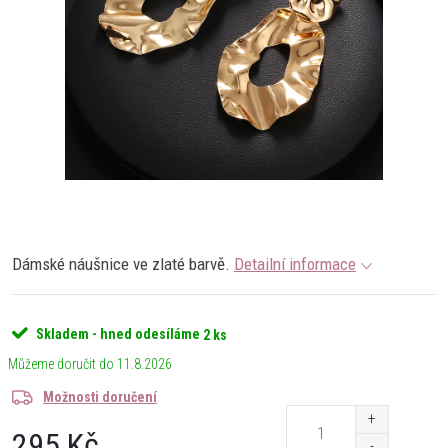
Dámské náušnice ve zlaté barvě.
Detailní informace
Skladem - hned odesíláme
2 ks
11.8.2026
Možnosti doručení
295 Kč