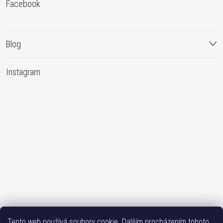
Facebook
Blog
Instagram
Sledovat na Instagramu
Tento web používá soubory cookie. Dalším procházením tohoto