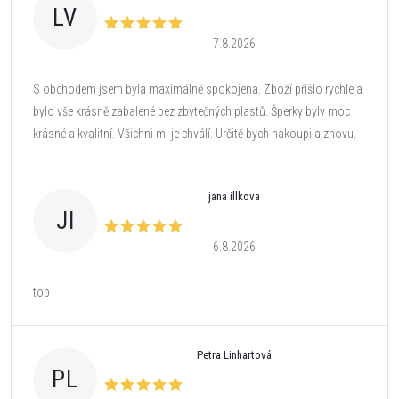
LV
7.8.2026
S obchodem jsem byla maximálně spokojena. Zboží přišlo rychle a
bylo vše krásně zabalené bez zbytečných plastů. Šperky byly moc
krásné a kvalitní. Všichni mi je chválí. Určitě bych nakoupila znovu.
jana illkova
JI
6.8.2026
top
Petra Linhartová
PL