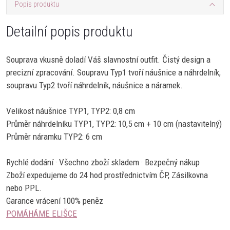
Popis produktu
Detailní popis produktu
Souprava vkusně doladí Váš slavnostní outfit. Čistý design a
precizní zpracování. Soupravu Typ1 tvoří náušnice a náhrdelník,
soupravu Typ2 tvoří náhrdelník, náušnice a náramek.
Velikost náušnice TYP1, TYP2: 0,8 cm
Průměr náhrdelníku TYP1, TYP2: 10,5 cm + 10 cm (nastavitelný)
Průměr náramku TYP2: 6 cm
Rychlé dodání · Všechno zboží skladem · Bezpečný nákup
Zboží expedujeme do 24 hod prostřednictvím ČP, Zásilkovna
nebo PPL.
Garance vrácení 100% peněz
POMÁHÁME ELIŠCE