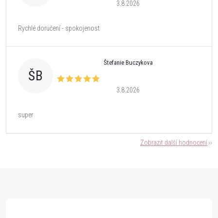
3.8.2026
Rychlé doručení - spokojenost
Štefanie Buczykova
ŠB
3.8.2026
super
Zobrazit další hodnocení
Z
á