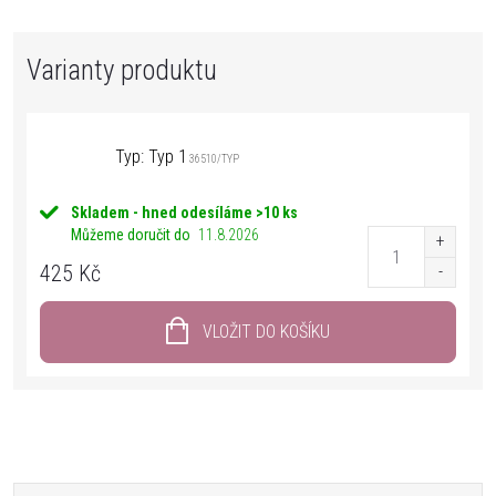
Typ: Typ 1
36510/TYP
Skladem - hned odesíláme
>10 ks
Můžeme doručit do
11.8.2026
425 Kč
VLOŽIT DO KOŠÍKU