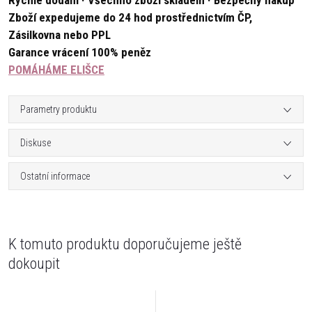
Rychlé dodání · Všechno zboží skladem · Bezpečný nákup
Zboží expedujeme do 24 hod prostřednictvím ČP,
Zásilkovna nebo PPL
Garance vrácení 100% peněz
POMÁHÁME ELIŠCE
Parametry produktu
Diskuse
Ostatní informace
K tomuto produktu doporučujeme ještě
dokoupit