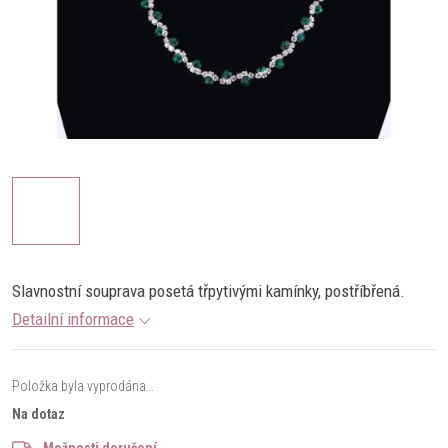
Slavnostní souprava posetá třpytivými kamínky, postříbřená.
Detailní informace
Položka byla vyprodána…
Na dotaz