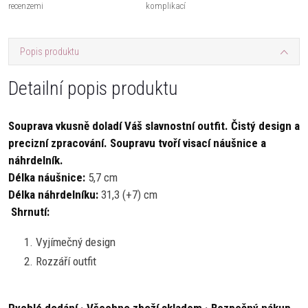
recenzemi
komplikací
Popis produktu
Detailní popis produktu
Souprava vkusně doladí Váš slavnostní outfit. Čistý design a
precizní zpracování. Soupravu tvoří visací náušnice a
náhrdelník.
Délka náušnice:
5,7 cm
Délka náhrdelníku:
31,3 (+7) cm
Shrnutí:
Vyjímečný design
Rozzáří outfit