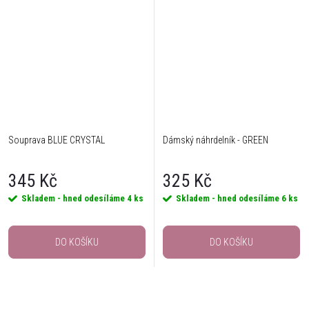
Souprava BLUE CRYSTAL
Dámský náhrdelník - GREEN
345 Kč
325 Kč
Skladem - hned odesíláme
4 ks
Skladem - hned odesíláme
6 ks
DO KOŠÍKU
DO KOŠÍKU