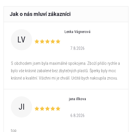
Lenka Vágnerová
LV
7.8.2026
S obchodem jsem byla maximálně spokojena. Zboží přišlo rychle a
bylo vše krásně zabalené bez zbytečných plastů. Šperky byly moc
krásné a kvalitní. Všichni mi je chválí. Určitě bych nakoupila znovu.
jana illkova
JI
6.8.2026
top