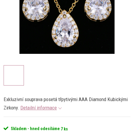
Exkluzivní souprava posetá třpytivými AAA Diamond Kubickými
Zirkony.
Detailní informace
Skladem - hned odesíláme
7 ks