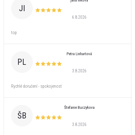
jana illkova
JI
6.8.2026
top
Petra Linhartová
PL
3.8.2026
Rychlé doručení - spokojenost
Štefanie Buczykova
ŠB
3.8.2026