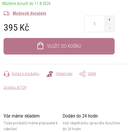
11.8.2026
Možnosti doručení
395 Kč
Měrná
cena:
VLOŽIT DO KOŠÍKU
Dotaz k produktu
Hlídací pes
Sdílet
Značka:
B-TOP
Vše máme skladem
Dodání do 24 hodin
Tisíce produktů máme připravené k
Vaši objednávku zpravidla doručíme
odeslání
do 24 hodin