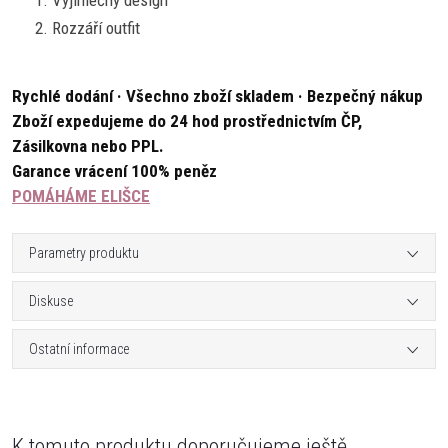
Vyjímečný design
Rozzáří outfit
Rychlé dodání · Všechno zboží skladem · Bezpečný nákup
Zboží expedujeme do 24 hod prostřednictvím ČP,
Zásilkovna nebo PPL.
Garance vrácení 100% peněz
POMÁHÁME ELIŠCE
Parametry produktu
Diskuse
Ostatní informace
K tomuto produktu doporučujeme ještě