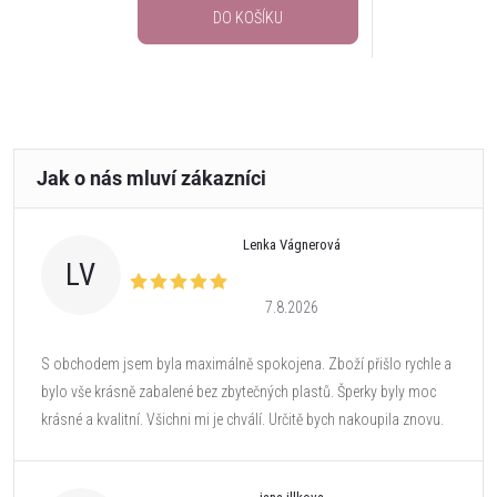
DO KOŠÍKU
Lenka Vágnerová
LV
7.8.2026
S obchodem jsem byla maximálně spokojena. Zboží přišlo rychle a
bylo vše krásně zabalené bez zbytečných plastů. Šperky byly moc
krásné a kvalitní. Všichni mi je chválí. Určitě bych nakoupila znovu.