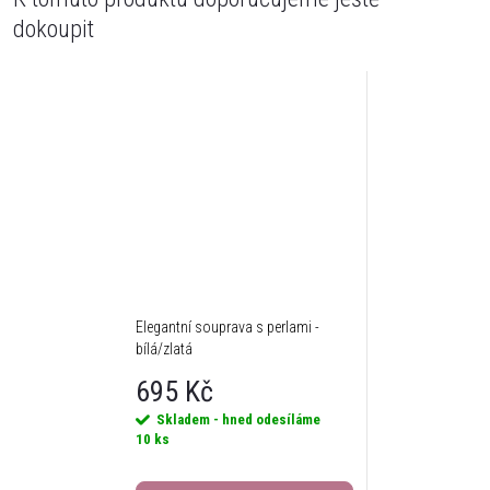
dokoupit
Elegantní souprava s perlami -
bílá/zlatá
695 Kč
Skladem - hned odesíláme
10 ks