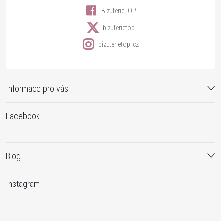
BizuterieTOP
bizuterietop
bizuterietop_cz
Informace pro vás
Facebook
Blog
Instagram