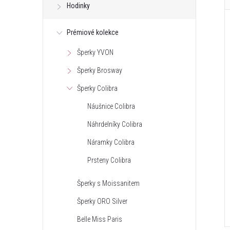
Hodinky
Prémiové kolekce
Šperky YVON
Šperky Brosway
Šperky Colibra
Náušnice Colibra
Náhrdelníky Colibra
Náramky Colibra
Prsteny Colibra
Šperky s Moissanitem
Šperky ORO Silver
Belle Miss Paris