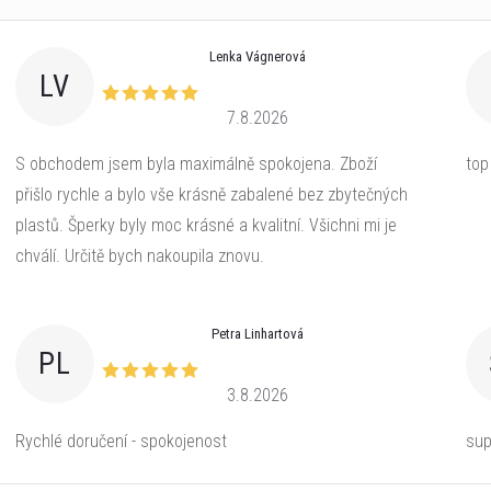
Lenka Vágnerová
LV
7.8.2026
S obchodem jsem byla maximálně spokojena. Zboží
top
přišlo rychle a bylo vše krásně zabalené bez zbytečných
plastů. Šperky byly moc krásné a kvalitní. Všichni mi je
chválí. Určitě bych nakoupila znovu.
Petra Linhartová
PL
3.8.2026
Rychlé doručení - spokojenost
sup