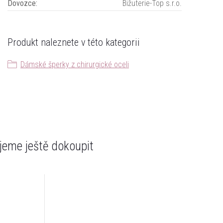
Dovozce
:
Bižuterie-Top s.r.o.
Produkt naleznete v této kategorii
Dámské šperky z chirurgické oceli
eme ještě dokoupit