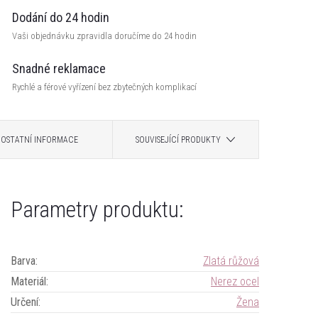
Dodání do 24 hodin
Vaši objednávku zpravidla doručíme do 24 hodin
Snadné reklamace
Rychlé a férové vyřízení bez zbytečných komplikací
OSTATNÍ INFORMACE
SOUVISEJÍCÍ PRODUKTY
Parametry produktu:
Barva
:
Zlatá růžová
Materiál
:
Nerez ocel
Určení
:
Žena