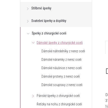
e
Stříbrné šperky
l
Svatební šperky a doplňky
Šperky z chirurgické oceli
Dámské šperky z chirurgické oceli
Dámské náhrdelníky z nerez oceli
Dámské náramky z nerez oceli
Dámské náušnice z nerez oceli
Dámské prsteny z nerez oceli
Dámské soupravy z nerez oceli
D
Pánské šperky z chirurgické oceli
3
Řetízky na nohu z chirurgické oceli
N