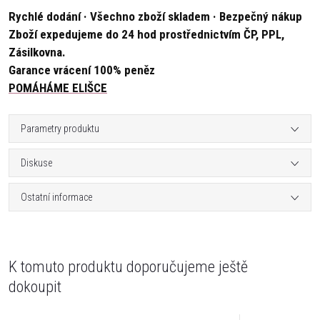
Rychlé dodání · Všechno zboží skladem · Bezpečný nákup
Zboží expedujeme do 24 hod prostřednictvím ČP, PPL,
Zásilkovna.
Garance vrácení 100% peněz
POMÁHÁME ELIŠCE
Parametry produktu
Diskuse
Ostatní informace
K tomuto produktu doporučujeme ještě
dokoupit