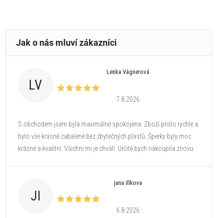
Lenka Vágnerová
LV
7.8.2026
S obchodem jsem byla maximálně spokojena. Zboží přišlo rychle a
bylo vše krásně zabalené bez zbytečných plastů. Šperky byly moc
krásné a kvalitní. Všichni mi je chválí. Určitě bych nakoupila znovu.
jana illkova
JI
6.8.2026