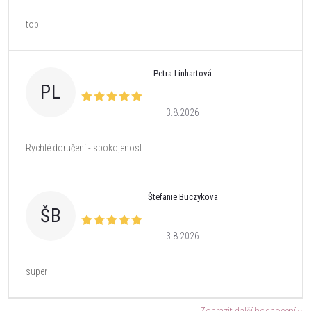
top
Petra Linhartová
PL
3.8.2026
Rychlé doručení - spokojenost
Štefanie Buczykova
ŠB
3.8.2026
super