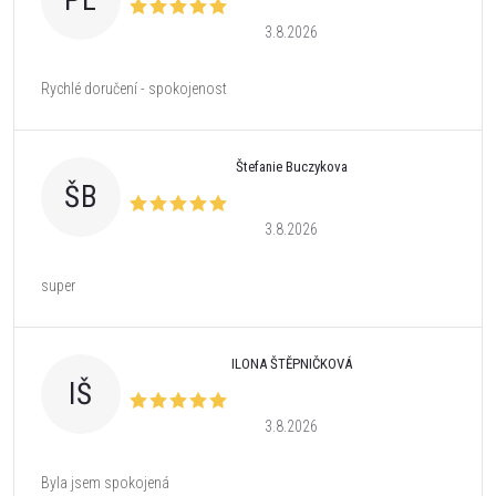
PL
3.8.2026
Rychlé doručení - spokojenost
Štefanie Buczykova
ŠB
3.8.2026
super
ILONA ŠTĚPNIČKOVÁ
IŠ
3.8.2026
Byla jsem spokojená