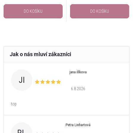
DO KOŠÍKU
DO KOŠÍKU
jana illkova
JI
6.8.2026
top
Petra Linhartová