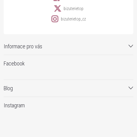
bizuterietop
bizuterietop_cz
Informace pro vás
Facebook
Blog
Instagram