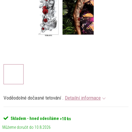
Voděodolné dočasné tetování .
Detailní informace
Skladem - hned odesíláme
>10 ks
10.8.2026