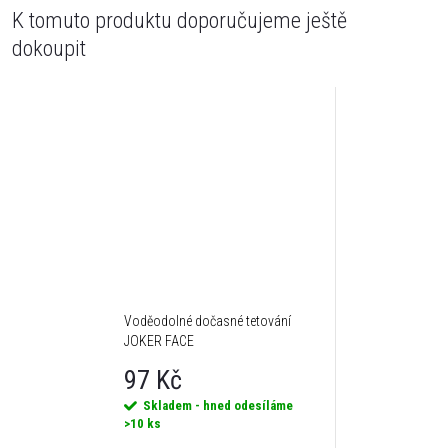
K tomuto produktu doporučujeme ještě
dokoupit
Voděodolné dočasné tetování
JOKER FACE
97 Kč
Skladem - hned odesíláme
>10 ks