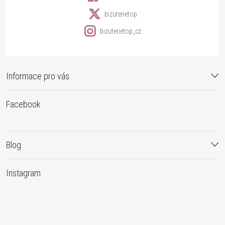
bizuterietop
bizuterietop_cz
Informace pro vás
Facebook
Blog
Instagram