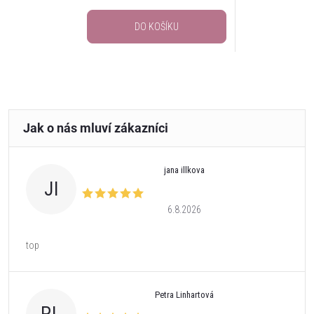
DO KOŠÍKU
jana illkova
JI
6.8.2026
top
Petra Linhartová