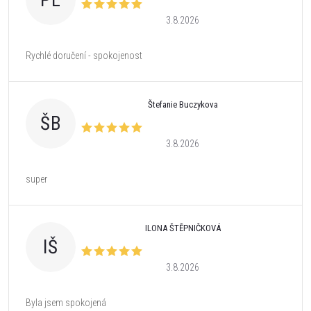
PL
3.8.2026
Rychlé doručení - spokojenost
Štefanie Buczykova
ŠB
3.8.2026
super
ILONA ŠTĚPNIČKOVÁ
IŠ
3.8.2026
Byla jsem spokojená