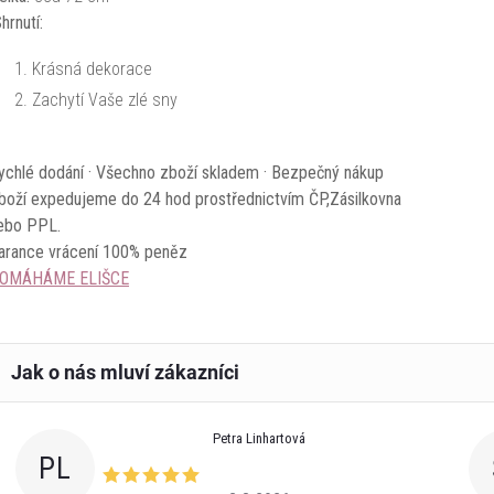
hrnutí:
Krásná dekorace
Zachytí Vaše zlé sny
ychlé dodání · Všechno zboží skladem · Bezpečný nákup
boží expedujeme do 24 hod prostřednictvím ČP,Zásilkovna
ebo PPL.
arance vrácení 100% peněz
OMÁHÁME ELIŠCE
Petra Linhartová
PL