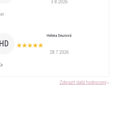
3.8.2026
er
Helena Deusová
HD
28.7.2026
👍
Zobrazit další hodnocení