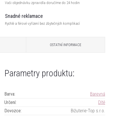
Vaši objednávku zpravidla doručíme do 24 hodin
Snadné reklamace
Rychlé a férové vyřízení bez zbytečných komplikací
OSTATNÍ INFORMACE
Parametry produktu:
Barva
:
Barevná
Určení
:
Dítě
Dovozce
:
Bižuterie-Top s.r.o.