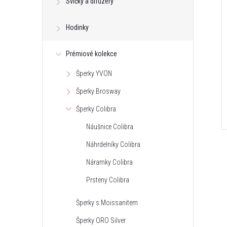
Svíčky a difuzéry
Hodinky
Prémiové kolekce
Šperky YVON
Šperky Brosway
Šperky Colibra
Náušnice Colibra
Náhrdelníky Colibra
Náramky Colibra
Prsteny Colibra
Šperky s Moissanitem
Šperky ORO Silver