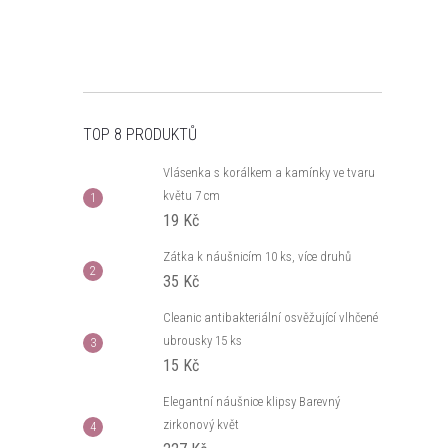
TOP 8 PRODUKTŮ
Vlásenka s korálkem a kamínky ve tvaru
květu 7 cm
19 Kč
Zátka k náušnicím 10 ks, více druhů
35 Kč
Cleanic antibakteriální osvěžující vlhčené
ubrousky 15 ks
15 Kč
Elegantní náušnice klipsy Barevný
zirkonový květ