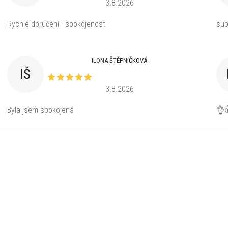
3.8.2026
Rychlé doručení - spokojenost
sup
ILONA ŠTĚPNIČKOVÁ
IŠ
3.8.2026
Byla jsem spokojená
👌