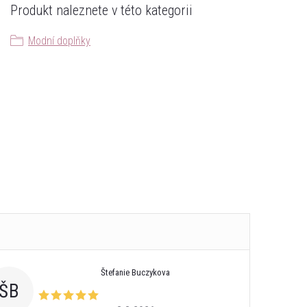
Produkt naleznete v této kategorii
Modní doplňky
Štefanie Buczykova
ŠB