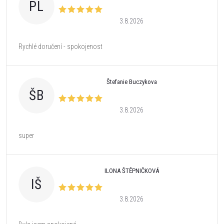
PL
3.8.2026
Rychlé doručení - spokojenost
Štefanie Buczykova
ŠB
3.8.2026
super
ILONA ŠTĚPNIČKOVÁ
IŠ
3.8.2026