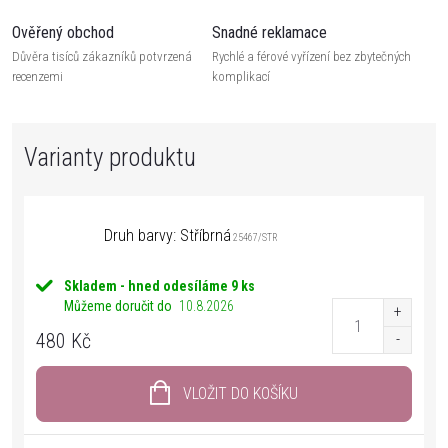
Ověřený obchod
Snadné reklamace
Důvěra tisíců zákazníků potvrzená
Rychlé a férové vyřízení bez zbytečných
recenzemi
komplikací
Druh barvy: Stříbrná
25467/STR
Skladem - hned odesíláme
9 ks
Můžeme doručit do
10.8.2026
480 Kč
VLOŽIT DO KOŠÍKU