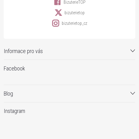
BizuterieTOP
bizuterietop
bizuterietop_cz
Informace pro vás
Facebook
Blog
Instagram