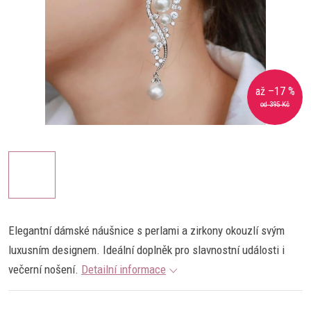
až –17 %
od 395 Kč
Elegantní dámské náušnice s perlami a zirkony okouzlí svým
luxusním designem. Ideální doplněk pro slavnostní události i
večerní nošení.
Detailní informace