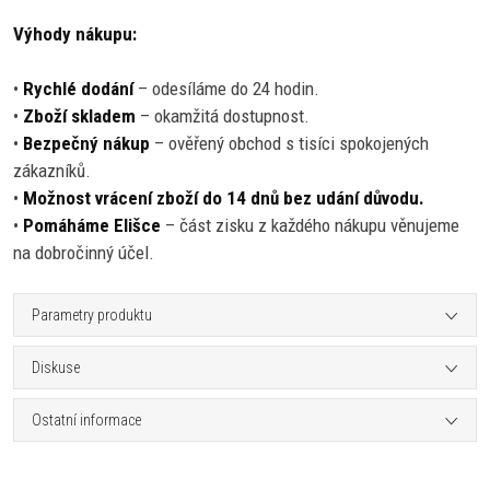
Výhody nákupu:
•
Rychlé dodání
– odesíláme do 24 hodin.
•
Zboží skladem
– okamžitá dostupnost.
•
Bezpečný nákup
– ověřený obchod s tisíci spokojených
zákazníků.
•
Možnost vrácení zboží do 14 dnů bez udání důvodu.
•
Pomáháme Elišce
– část zisku z každého nákupu věnujeme
na dobročinný účel.
Parametry produktu
Diskuse
Ostatní informace