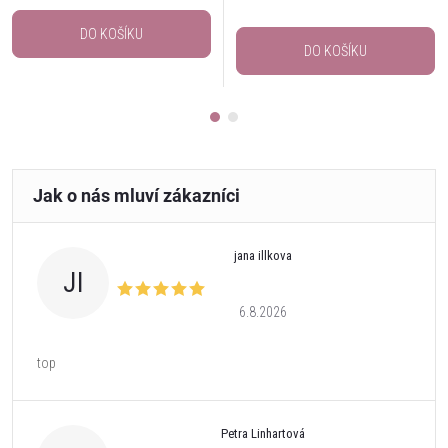
DO KOŠÍKU
DO KOŠÍKU
jana illkova
JI
6.8.2026
top
Petra Linhartová