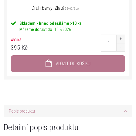
Druh barvy: Zlatá
25467/ZLA
Skladem - hned odesíláme
>10 ks
Můžeme doručit do
10.8.2026
480 Kč
395 Kč
VLOŽIT DO KOŠÍKU
Popis produktu
Detailní popis produktu