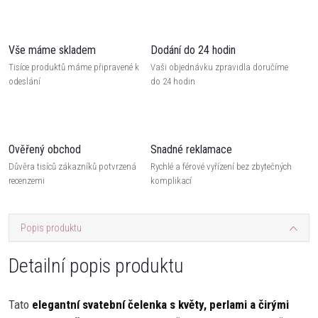
Vše máme skladem
Dodání do 24 hodin
Tisíce produktů máme připravené k
Vaši objednávku zpravidla doručíme
odeslání
do 24 hodin
Ověřený obchod
Snadné reklamace
Důvěra tisíců zákazníků potvrzená
Rychlé a férové vyřízení bez zbytečných
recenzemi
komplikací
Popis produktu
Detailní popis produktu
Tato
elegantní svatební čelenka s květy, perlami a čirými