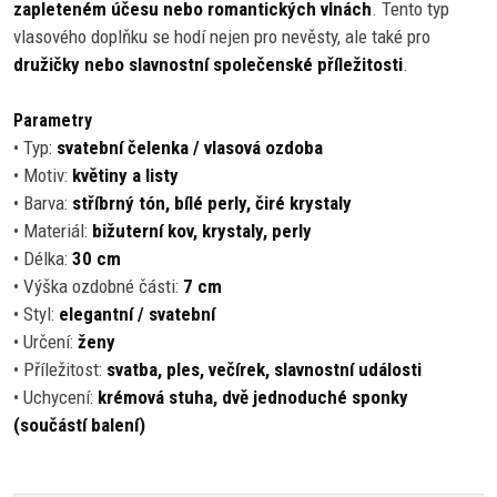
zapleteném účesu nebo romantických vlnách
. Tento typ
vlasového doplňku se hodí nejen pro nevěsty, ale také pro
družičky nebo slavnostní společenské příležitosti
.
Parametry
• Typ:
svatební čelenka / vlasová ozdoba
• Motiv:
květiny a listy
• Barva:
stříbrný tón, bílé perly, čiré krystaly
• Materiál:
bižuterní kov, krystaly, perly
• Délka:
30 cm
• Výška ozdobné části:
7 cm
• Styl:
elegantní / svatební
• Určení:
ženy
• Příležitost:
svatba, ples, večírek, slavnostní události
• Uchycení:
krémová stuha, dvě jednoduché sponky
(součástí balení)