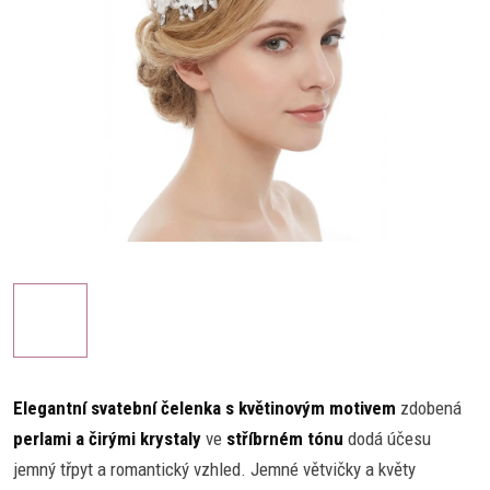
Elegantní svatební čelenka s květinovým motivem
zdobená
perlami a čirými krystaly
ve
stříbrném tónu
dodá účesu
jemný třpyt a romantický vzhled. Jemné větvičky a květy