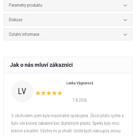
Parametry produktu
Diskuse
Ostatní informace
Lenka Vágnerová
LV
7.8.2026
S obchodem jsem byla maximálně spokojena. Zboží přišlo rychle a
bylo vše krásně zabalené bez zbytečných plastů. Šperky byly moc
krásné a kvalitní. Všichni mi je chválí. Určitě bych nakoupila znovu.