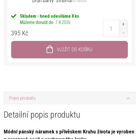
Druh barvy: Stříbrná
37170/STR
Skladem - hned odesíláme
8 ks
Můžeme doručit do
7.8.2026
395 Kč
VLOŽIT DO KOŠÍKU
Popis produktu
Detailní popis produktu
Módní pánský náramek s přívěskem Kruhu života je vyroben