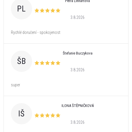
Petra Linhartová
PL
3.8.2026
Rychlé doručení - spokojenost
Štefanie Buczykova
ŠB
3.8.2026
super
ILONA ŠTĚPNIČKOVÁ
IŠ
3.8.2026