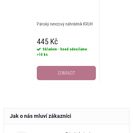
Pánský nerezový náhrdelník KRUH
445 Kč
Skladem - hned odesíláme
>10 ks
ZOBRAZIT