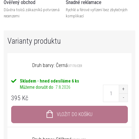
Ověřený obchod
Snadné reklamace
Důvěra tisíců zákazníků potvrzená
Rychlé a férové vyřízení bez zbytečných
recenzemi
komplikací
Druh barvy: Černá
37170/CER
Skladem - hned odesíláme
6 ks
Můžeme doručit do
7.8.2026
395 Kč
VLOŽIT DO KOŠÍKU