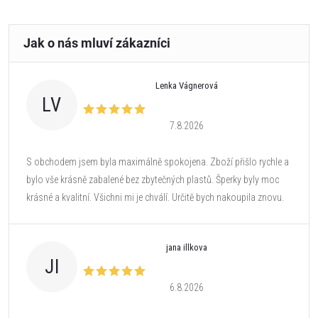
Lenka Vágnerová
LV
7.8.2026
S obchodem jsem byla maximálně spokojena. Zboží přišlo rychle a
bylo vše krásně zabalené bez zbytečných plastů. Šperky byly moc
krásné a kvalitní. Všichni mi je chválí. Určitě bych nakoupila znovu.
jana illkova
JI
6.8.2026