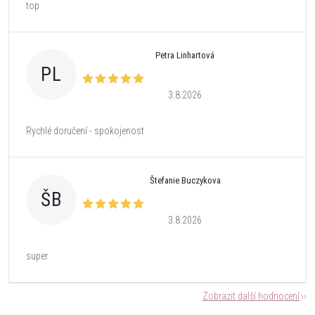
top
Petra Linhartová
PL
3.8.2026
Rychlé doručení - spokojenost
Štefanie Buczykova
ŠB
3.8.2026
super
Zobrazit další hodnocení