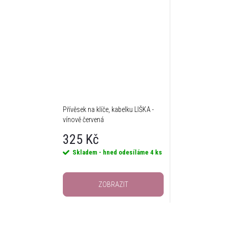
Přívěsek na klíče, kabelku LIŠKA -
vínově červená
325 Kč
Skladem - hned odesíláme
4 ks
ZOBRAZIT