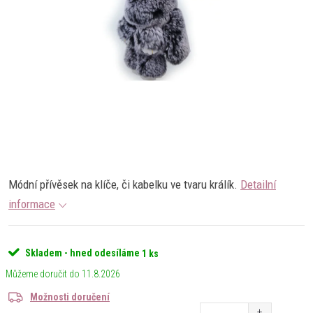
Módní přívěsek na klíče, či kabelku ve tvaru králík.
Detailní
informace
Skladem - hned odesíláme
1 ks
11.8.2026
Možnosti doručení