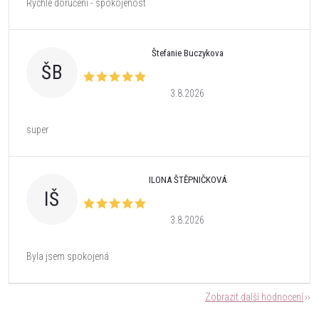
Rychlé doručení - spokojenost
Štefanie Buczykova
ŠB
3.8.2026
super
ILONA ŠTĚPNIČKOVÁ
IŠ
3.8.2026
Byla jsem spokojená
Zobrazit další hodnocení