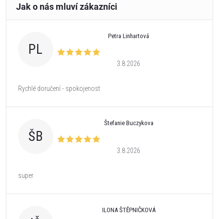
Petra Linhartová
PL
3.8.2026
Rychlé doručení - spokojenost
Štefanie Buczykova
ŠB
3.8.2026
super
ILONA ŠTĚPNIČKOVÁ