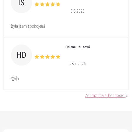
IŠ
3.8.2026
Byla jsem spokojená
Helena Deusová
HD
28.7.2026
👌👍
Zobrazit další hodnocení
Z