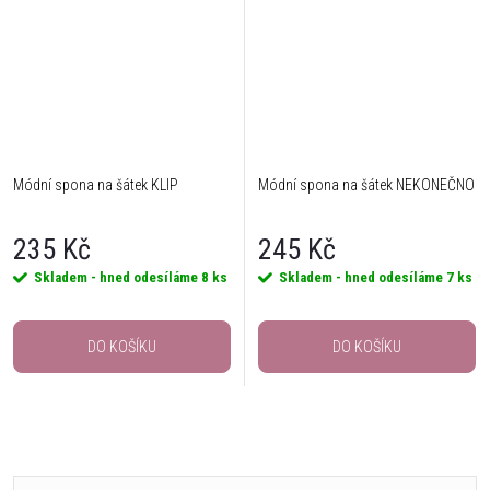
Módní spona na šátek KLIP
Módní spona na šátek NEKONEČNO
235 Kč
245 Kč
Skladem - hned odesíláme
8 ks
Skladem - hned odesíláme
7 ks
DO KOŠÍKU
DO KOŠÍKU