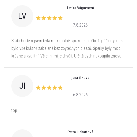
Lenka Vágnerová
LV
7.8.2026
S obchodem jsem byla maximálně spokojena. Zboží přišlo rychle a
bylo vše krásně zabalené bez zbytečných plastů. Šperky byly moc
krásné a kvalitní. Všichni mi je chválí. Určitě bych nakoupila znovu.
jana illkova
JI
6.8.2026
top
Petra Linhartová