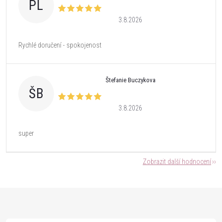
PL
3.8.2026
Rychlé doručení - spokojenost
Štefanie Buczykova
ŠB
3.8.2026
super
Zobrazit další hodnocení
Z