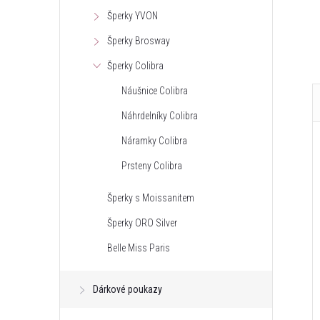
Kód:
71775
Kód:
71377
Šperky YVON
Šperky Brosway
Šperky Colibra
Náušnice Colibra
Náhrdelníky Colibra
Náramky Colibra
Prsteny Colibra
Šperky s Moissanitem
Šperky ORO Silver
Belle Miss Paris
Dárkové poukazy