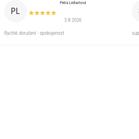
Petra Linhartová
PL
3.8.2026
Rychlé doručení - spokojenost
sup