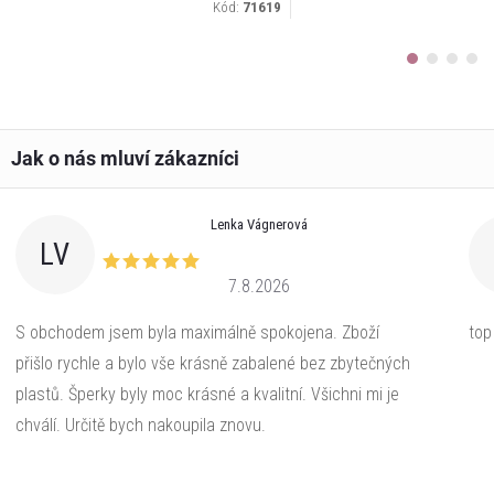
Kód:
71619
Lenka Vágnerová
LV
7.8.2026
S obchodem jsem byla maximálně spokojena. Zboží
top
přišlo rychle a bylo vše krásně zabalené bez zbytečných
plastů. Šperky byly moc krásné a kvalitní. Všichni mi je
chválí. Určitě bych nakoupila znovu.