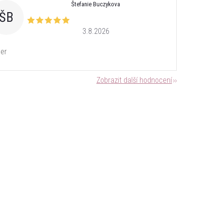
Štefanie Buczykova
ŠB
3.8.2026
er
Zobrazit další hodnocení