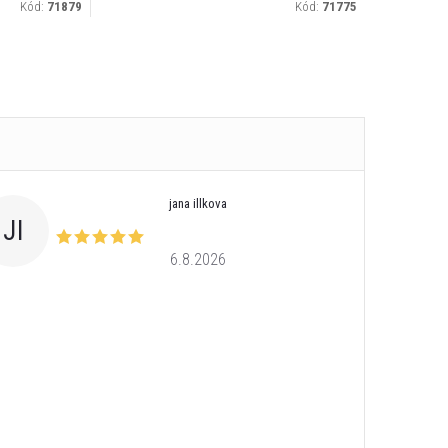
Kód:
71879
Kód:
71775
jana illkova
JI
6.8.2026