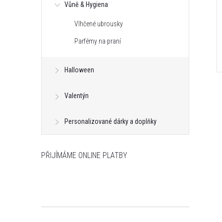
Vůně & Hygiena
Vlhčené ubrousky
Parfémy na praní
Halloween
Valentýn
Personalizované dárky a doplňky
PŘIJÍMÁME ONLINE PLATBY