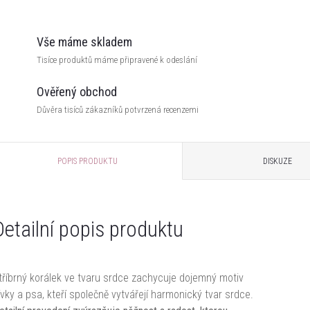
Vše máme skladem
Tisíce produktů máme připravené k odeslání
Ověřený obchod
Důvěra tisíců zákazníků potvrzená recenzemi
POPIS PRODUKTU
DISKUZE
Detailní popis produktu
tříbrný korálek ve tvaru srdce zachycuje dojemný motiv
ívky a psa, kteří společně vytvářejí harmonický tvar srdce.