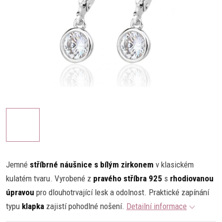
Jemné
stříbrné náušnice s bílým zirkonem
v klasickém
kulatém tvaru. Vyrobené z
pravého stříbra 925
s
rhodiovanou
úpravou
pro dlouhotrvající lesk a odolnost. Praktické zapínání
typu
klapka
zajistí pohodlné nošení.
Detailní informace