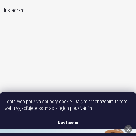
Instagram
Sledovat na Instagramu
Tento web používá soubory cookie. Dalším procházením tohoto
webu vyjadřujete souhlas s jejich používáním.
Bižutéria TOP
Vše k mobilu
Mobil příslušenství
Issa-Garden
Nastavení