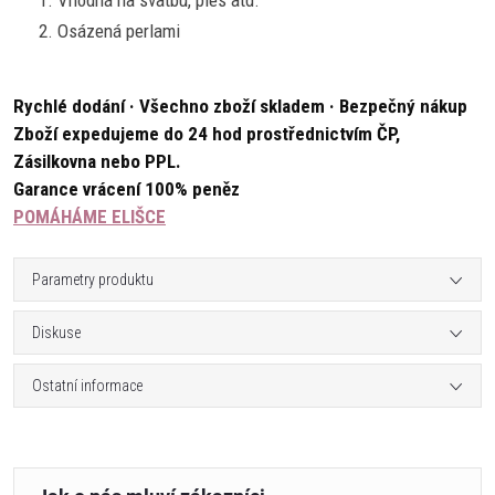
Vhodná na svatbu, ples atd.
Osázená perlami
Rychlé dodání · Všechno zboží skladem · Bezpečný nákup
Zboží expedujeme do 24 hod prostřednictvím ČP,
Zásilkovna nebo PPL.
Garance vrácení 100% peněz
POMÁHÁME ELIŠCE
Parametry produktu
Diskuse
Ostatní informace