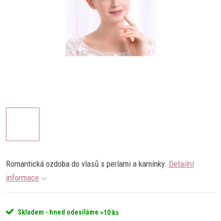
Romantická ozdoba do vlasů s perlami a kamínky.
Detailní
informace
Skladem - hned odesíláme
>10 ks