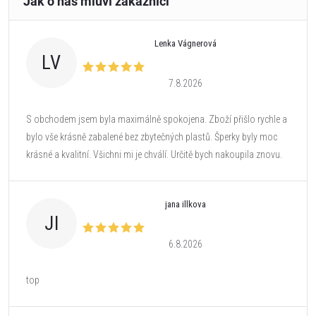
Lenka Vágnerová
LV
7.8.2026
S obchodem jsem byla maximálně spokojena. Zboží přišlo rychle a
bylo vše krásně zabalené bez zbytečných plastů. Šperky byly moc
krásné a kvalitní. Všichni mi je chválí. Určitě bych nakoupila znovu.
jana illkova
JI
6.8.2026
top