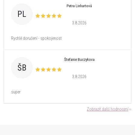
Petra Linhartová
PL
3.8.2026
Rychlé doručení - spokojenost
Štefanie Buczykova
ŠB
3.8.2026
super
Zobrazit další hodnocení
Z