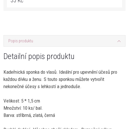
55 Kč
Popis produktu
Detailní popis produktu
Kadeřnická sponka do vlasů. Ideální pro upevnění účesů pro
každou dívku a ženu. S touto sponkou můžete vytvořit
nekonečné účesy s lehkostí a jednoduše.
Velikost: 5 * 1,5 cm
Množství: 10 ks/ bal.
Barva: stříbrná, zlatá, černá