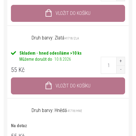
VLOŽIT DO KOŠÍKU
Druh barvy: Zlatá
41718/ZLA
Skladem - hned odesíláme
>10 ks
Můžeme doručit do
10.8.2026
55 Kč
VLOŽIT DO KOŠÍKU
Druh barvy: Hnědá
41718/HNE
Na dotaz