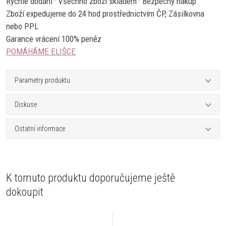
Rychlé dodání · Všechno zboží skladem · Bezpečný nákup
Zboží expedujeme do 24 hod prostřednictvím ČP, Zásilkovna
nebo PPL
Garance vrácení 100% peněz
POMÁHÁME ELIŠCE
Parametry produktu
Diskuse
Ostatní informace
K tomuto produktu doporučujeme ještě
dokoupit