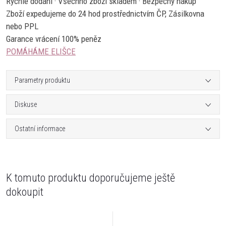
Rychlé dodání · Všechno zboží skladem · Bezpečný nákup
Zboží expedujeme do 24 hod prostřednictvím ČP, Zásilkovna
nebo PPL
Garance vrácení 100% peněz
POMÁHÁME ELIŠCE
Parametry produktu
Diskuse
Ostatní informace
K tomuto produktu doporučujeme ještě
dokoupit