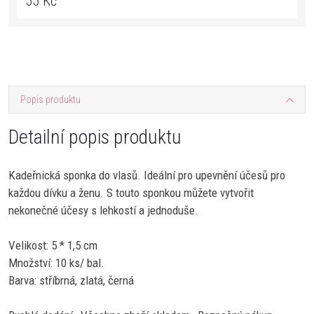
55 Kč
Popis produktu
Detailní popis produktu
Kadeřnická sponka do vlasů. Ideální pro upevnění účesů pro
každou dívku a ženu. S touto sponkou můžete vytvořit
nekonečné účesy s lehkostí a jednoduše.
Velikost: 5 * 1,5 cm
Množství: 10 ks/ bal.
Barva: stříbrná, zlatá, černá