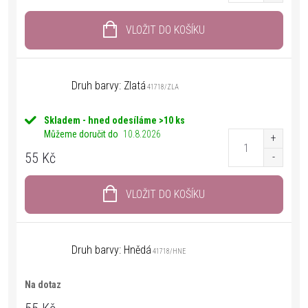
VLOŽIT DO KOŠÍKU
Druh barvy: Zlatá
41718/ZLA
Skladem - hned odesíláme
>10 ks
Můžeme doručit do
10.8.2026
55 Kč
VLOŽIT DO KOŠÍKU
Druh barvy: Hnědá
41718/HNE
Na dotaz