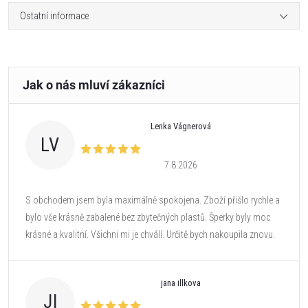
Ostatní informace
Lenka Vágnerová
LV
7.8.2026
S obchodem jsem byla maximálně spokojena. Zboží přišlo rychle a
bylo vše krásně zabalené bez zbytečných plastů. Šperky byly moc
krásné a kvalitní. Všichni mi je chválí. Určitě bych nakoupila znovu.
jana illkova
JI