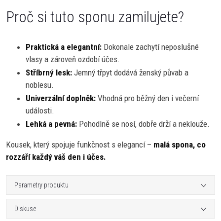
Proč si tuto sponu zamilujete?
Praktická a elegantní:
Dokonale zachytí neposlušné
vlasy a zároveň ozdobí účes.
Stříbrný lesk:
Jemný třpyt dodává ženský půvab a
noblesu.
Univerzální doplněk:
Vhodná pro běžný den i večerní
události.
Lehká a pevná:
Pohodlně se nosí, dobře drží a neklouže.
Kousek, který spojuje funkčnost s elegancí –
malá spona, co
rozzáří každý váš den i účes.
Parametry produktu
Diskuse