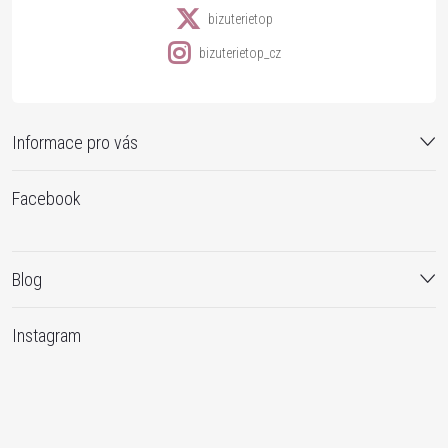
bizuterietop
bizuterietop_cz
Informace pro vás
Facebook
Blog
Instagram