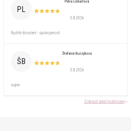
Petra Linhartová
PL
3.8.2026
Rychlé doručení - spokojenost
Štefanie Buczykova
ŠB
3.8.2026
super
Zobrazit další hodnocení
Z