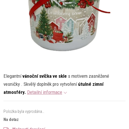
Elegantní
vánoční svíčka ve skle
s motivem zasněžené
vesničky . Skvělý doplněk pro vytvoření
útulné zimní
atmosféry.
Detailní informace
Položka byla vyprodána…
Na dotaz