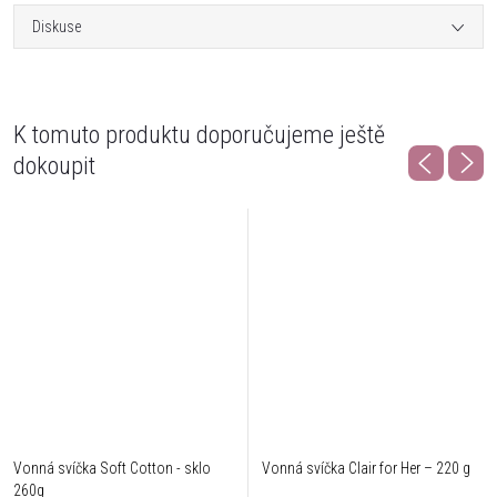
Diskuse
K tomuto produktu doporučujeme ještě
dokoupit
Vonná svíčka Soft Cotton - sklo
Vonná svíčka Clair for Her – 220 g
260g