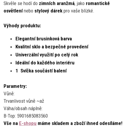
Skvěle se hodí do
zimních aranžmá
, jako
romantické
osvětlení
nebo
stylový dárek
pro vaše blízké.
Výhody produktu:
Elegantní brusinková barva
Kvalitní sklo a bezpečné provedení
Univerzální využití po celý rok
Ideální do každého interiéru
1 Svíčka součástí balení
Parametry:
Vůně:
Trvanlivost vůně ~až
Váha/obsah náplně:
B-Top: 5901685083560
Vše na
E-shopu
máme skladem a zboží ihned odesíláme!