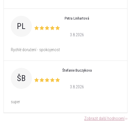
Petra Linhartová
PL
3.8.2026
Rychlé doručení - spokojenost
Štefanie Buczykova
ŠB
3.8.2026
super
Zobrazit další hodnocení