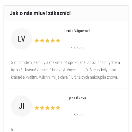
Lenka Vágnerová
LV
7.8.2026
S obchodem jsem byla maximálně spokojena. Zboží přišlo rychle a
bylo vše krásně zabalené bez zbytečných plastů. Šperky byly moc
krásné a kvalitní. Všichni mi je chválí. Určitě bych nakoupila znovu.
jana illkova
JI
6.8.2026
top