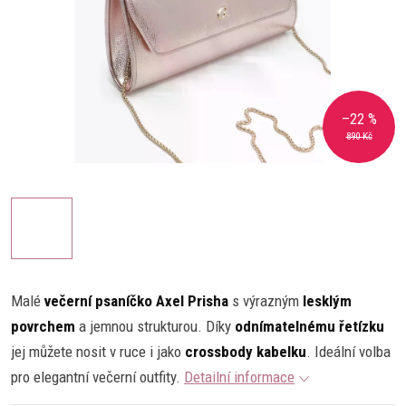
–22 %
890 Kč
Malé
večerní psaníčko Axel Prisha
s výrazným
lesklým
povrchem
a jemnou strukturou. Díky
odnímatelnému řetízku
jej můžete nosit v ruce i jako
crossbody kabelku
. Ideální volba
pro elegantní večerní outfity.
Detailní informace