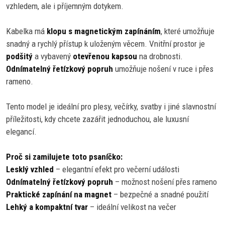
vzhledem, ale i příjemným dotykem.
Kabelka má
klopu s magnetickým zapínáním
, které umožňuje
snadný a rychlý přístup k uloženým věcem. Vnitřní prostor je
podšitý
a vybavený
otevřenou kapsou
na drobnosti.
Odnímatelný řetízkový popruh
umožňuje nošení v ruce i přes
rameno.
Tento model je ideální pro plesy, večírky, svatby i jiné slavnostní
příležitosti, kdy chcete zazářit jednoduchou, ale luxusní
elegancí.
Proč si zamilujete toto psaníčko:
Lesklý vzhled
– elegantní efekt pro večerní události
Odnímatelný řetízkový popruh
– možnost nošení přes rameno
Praktické zapínání na magnet
– bezpečné a snadné použití
Lehký a kompaktní tvar
– ideální velikost na večer