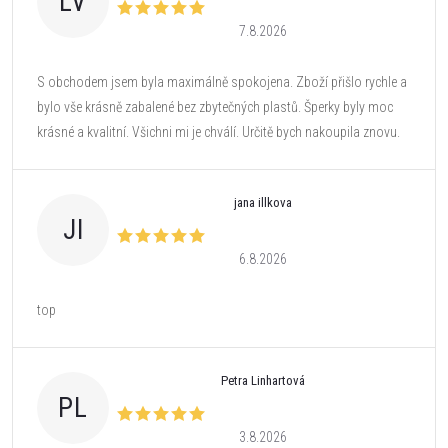
LV
7.8.2026
S obchodem jsem byla maximálně spokojena. Zboží přišlo rychle a
bylo vše krásně zabalené bez zbytečných plastů. Šperky byly moc
krásné a kvalitní. Všichni mi je chválí. Určitě bych nakoupila znovu.
jana illkova
JI
6.8.2026
top
Petra Linhartová
PL
3.8.2026