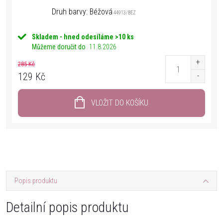
Druh barvy: Béžová
44913/BEZ
Skladem - hned odesíláme
>10 ks
Můžeme doručit do
11.8.2026
285 Kč
129 Kč
VLOŽIT DO KOŠÍKU
Popis produktu
Detailní popis produktu