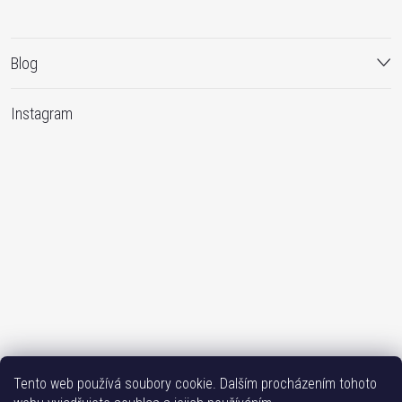
Blog
Instagram
Sledovat na Instagramu
Tento web používá soubory cookie. Dalším procházením tohoto