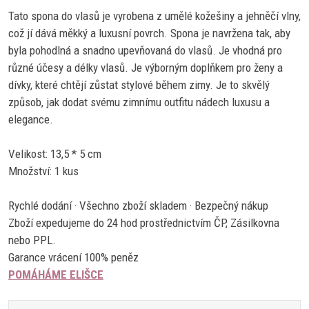
Tato spona do vlasů je vyrobena z umělé kožešiny a jehněčí vlny,
což jí dává měkký a luxusní povrch. Spona je navržena tak, aby
byla pohodlná a snadno upevňovaná do vlasů. Je vhodná pro
různé účesy a délky vlasů. Je výborným doplňkem pro ženy a
dívky, které chtějí zůstat stylové během zimy. Je to skvělý
způsob, jak dodat svému zimnímu outfitu nádech luxusu a
elegance.
Velikost: 13,5 * 5 cm
Množství: 1 kus
Rychlé dodání · Všechno zboží skladem · Bezpečný nákup
Zboží expedujeme do 24 hod prostřednictvím ČP, Zásilkovna
nebo PPL.
Garance vrácení 100% peněz
POMÁHÁME ELIŠCE