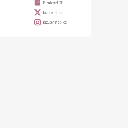
BizuterieTOP
bizuterietop
bizuterietop_cz