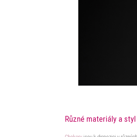
Různé materiály a styl