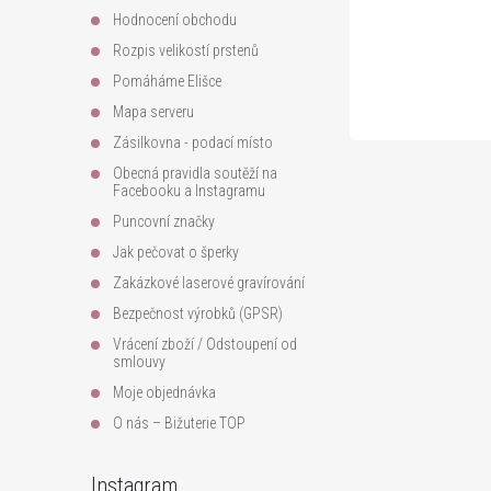
í
Hodnocení obchodu
Rozpis velikostí prstenů
Pomáháme Elišce
Mapa serveru
Zásilkovna - podací místo
Obecná pravidla soutěží na
Facebooku a Instagramu
Puncovní značky
Jak pečovat o šperky
Zakázkové laserové gravírování
Bezpečnost výrobků (GPSR)
Vrácení zboží / Odstoupení od
smlouvy
Moje objednávka
O nás – Bižuterie TOP
Instagram