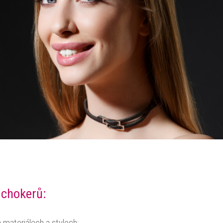
 chokerů: