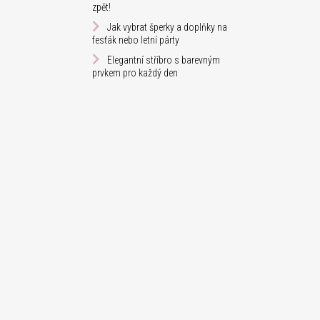
zpět!
Jak vybrat šperky a doplňky na
fesťák nebo letní párty
Elegantní stříbro s barevným
prvkem pro každý den