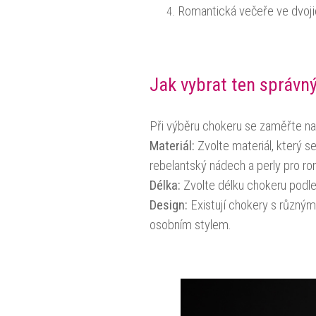
Romantická večeře ve dvoji
Jak vybrat ten správn
Při výběru chokeru se zaměřte na
Materiál:
Zvolte materiál, který s
rebelantský nádech a perly pro ro
Délka:
Zvolte délku chokeru podle 
Design:
Existují chokery s různými
osobním stylem.