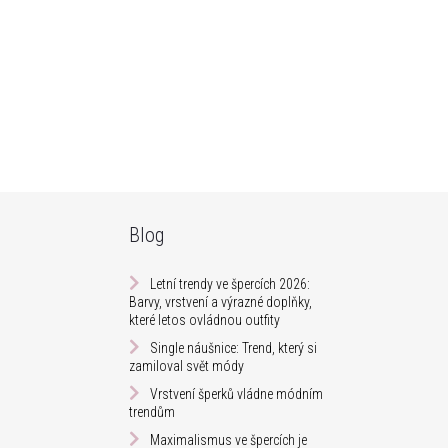
Blog
Letní trendy ve špercích 2026:
Barvy, vrstvení a výrazné doplňky,
které letos ovládnou outfity
Single náušnice: Trend, který si
zamiloval svět módy
Vrstvení šperků vládne módním
trendům
Maximalismus ve špercích je