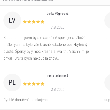
Lenka Vágnerová
LV
7.8.2026
S obchodem jsem byla maximálně spokojena. Zboží
top
přišlo rychle a bylo vše krásně zabalené bez zbytečných
plastů. Šperky byly moc krásné a kvalitní. Všichni mi je
chválí. Určitě bych nakoupila znovu.
Petra Linhartová
PL
3.8.2026
Rychlé doručení - spokojenost
sup