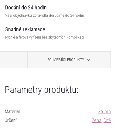
Dodání do 24 hodin
Vaši objednávku zpravidla doručíme do 24 hodin
Snadné reklamace
Rychlé a férové vyřízení bez zbytečných komplikací
SOUVISEJÍCÍ PRODUKTY
Parametry produktu:
Materiál
:
Stříbro
Určení
:
Žena
,
Dítě