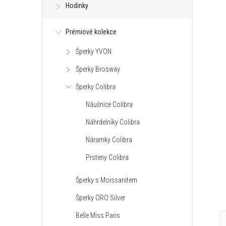
Hodinky
Prémiové kolekce
Šperky YVON
Šperky Brosway
Šperky Colibra
Náušnice Colibra
Náhrdelníky Colibra
Náramky Colibra
Prsteny Colibra
Šperky s Moissanitem
Šperky ORO Silver
Belle Miss Paris