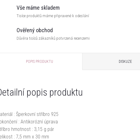
Vše máme skladem
Tisíce produktů máme připravené k odeslání
Ověřený obchod
Důvěra tisíců zákazníků potvrzená recenzemi
POPIS PRODUKTU
DISKUZE
Detailní popis produktu
ateriál : Šperkovní stříbro 925
okončení : Antikorózní úprava
tříbro hmotnost : 3,15 g pár
elikost : 7,5 mm x 30 mm