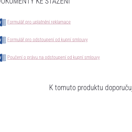
DOKUMENTY KE STAŽENÍ
Formulář pro uplatnění reklamace
Formulář pro odstoupení od kupní smlouvy
Poučení o právu na odstoupení od kupní smlouvy
K tomuto produktu doporučuj