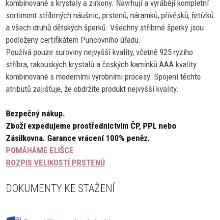
kombinované s krystaly a zirkony. Navrhují a vyrábějí kompletní
sortiment stříbrných náušnic, prstenů, náramků, přívěsků, řetízků
a všech druhů dětských šperků. Všechny stříbrné šperky jsou
podloženy certifikátem Puncovního úřadu.
Používá pouze suroviny nejvyšší kvality, včetně 925 ryzího
stříbra, rakouských krystalů a českých kamínků AAA kvality
kombinované s moderními výrobními procesy. Spojení těchto
atributů zajišťuje, že obdržíte produkt nejvyšší kvality.
Bezpečný nákup.
Zboží expedujeme prostřednictvím ČP, PPL nebo
Zásilkovna.
Garance vrácení 100% peněz.
POMÁHÁME ELIŠCE
ROZPIS VELIKOSTÍ PRSTENŮ
DOKUMENTY KE STAŽENÍ