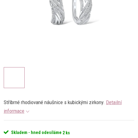
Stříbrné rhodiované náušnice s kubickými zirkony.
Detailní
informace
Skladem - hned odesíláme
2 ks