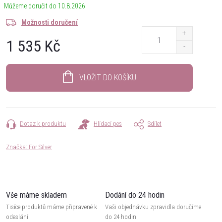
10.8.2026
Možnosti doručení
1 535 Kč
Měrná
cena:
VLOŽIT DO KOŠÍKU
Dotaz k produktu
Hlídací pes
Sdílet
Značka:
For Silver
Vše máme skladem
Dodání do 24 hodin
Tisíce produktů máme připravené k
Vaši objednávku zpravidla doručíme
odeslání
do 24 hodin