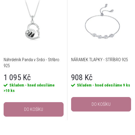
Náhrdelník Panda v Srdci - Stříbro
NÁRAMEK TLAPKY - STŘÍBRO 925
925
1 095 Kč
908 Kč
Skladem - hned odesíláme
Skladem - hned odesíláme
9 ks
>10 ks
DO KOŠÍKU
DO KOŠÍKU