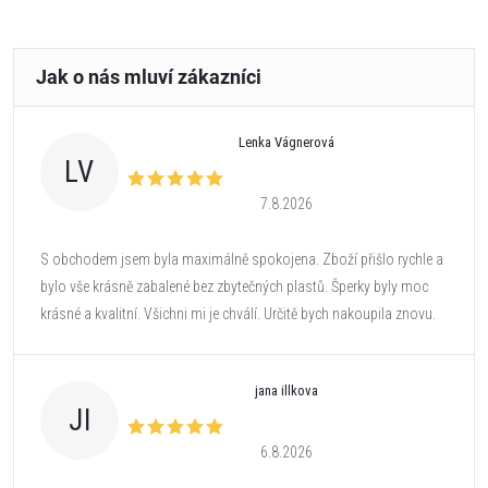
Lenka Vágnerová
LV
7.8.2026
S obchodem jsem byla maximálně spokojena. Zboží přišlo rychle a
bylo vše krásně zabalené bez zbytečných plastů. Šperky byly moc
krásné a kvalitní. Všichni mi je chválí. Určitě bych nakoupila znovu.
jana illkova
JI
6.8.2026