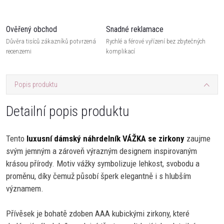
Ověřený obchod
Snadné reklamace
Důvěra tisíců zákazníků potvrzená
Rychlé a férové vyřízení bez zbytečných
recenzemi
komplikací
Popis produktu
Detailní popis produktu
Tento
luxusní dámský náhrdelník VÁŽKA se zirkony
zaujme
svým jemným a zároveň výrazným designem inspirovaným
krásou přírody. Motiv vážky symbolizuje lehkost, svobodu a
proměnu, díky čemuž působí šperk elegantně i s hlubším
významem.
Přívěsek je bohatě zdoben AAA kubickými zirkony, které