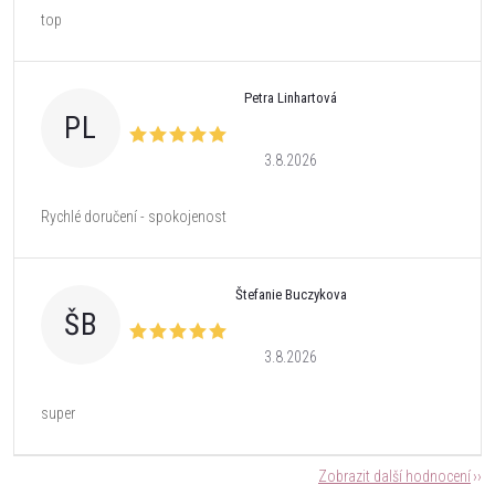
top
Petra Linhartová
PL
3.8.2026
Rychlé doručení - spokojenost
Štefanie Buczykova
ŠB
3.8.2026
super
Zobrazit další hodnocení