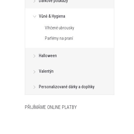
Dárkové poukazy
Vůně & Hygiena
Vlhčené ubrousky
Parfémy na praní
Halloween
Valentýn
Personalizované dárky a doplňky
PŘIJÍMÁME ONLINE PLATBY