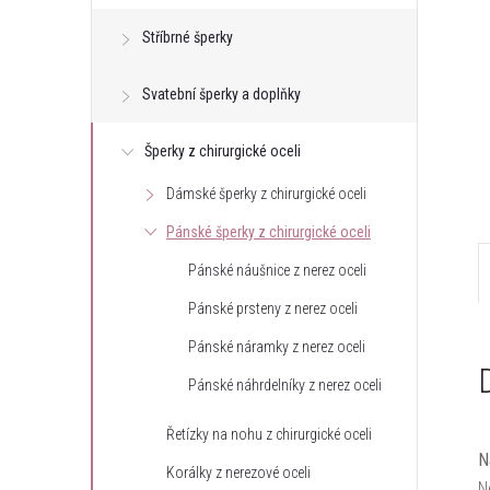
e
Stříbrné šperky
l
Svatební šperky a doplňky
Šperky z chirurgické oceli
Dámské šperky z chirurgické oceli
Pánské šperky z chirurgické oceli
Pánské náušnice z nerez oceli
Pánské prsteny z nerez oceli
Pánské náramky z nerez oceli
Pánské náhrdelníky z nerez oceli
Řetízky na nohu z chirurgické oceli
N
Korálky z nerezové oceli
N