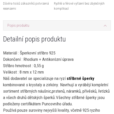
Důvěra tisíců zákazníků potvrzená
Rychlé a férové vyřízení bez zbytečných
recenzemi
komplikací
Popis produktu
Detailní popis produktu
Materiál : Šperkovní stříbro 925
Dokončení : Rhodium + Antikorózní úprava
Stříbro hmotnost : 0,55 g
Velikost : 8 mm x 12 mm
Náš dodavatel se specializuje na ryzí
stříbrné šperky
kombinované s krystaly a zirkóny. Navrhují a vyrábějí kompletní
sortiment stříbrných náušnic,prstenů, náramků, přívěsků, řetízků
a všech druhů dětských šperků.Všechny stříbrné šperky jsou
podloženy certifikátem Puncovního úřadu.
Používá pouze suroviny nejvyšší kvality, včetně 925 ryzího