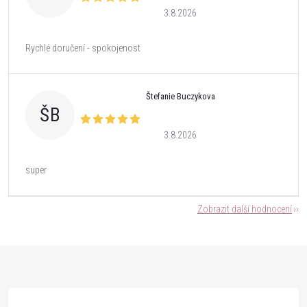
3.8.2026
Rychlé doručení - spokojenost
Štefanie Buczykova
ŠB
3.8.2026
super
Zobrazit další hodnocení
Z
á