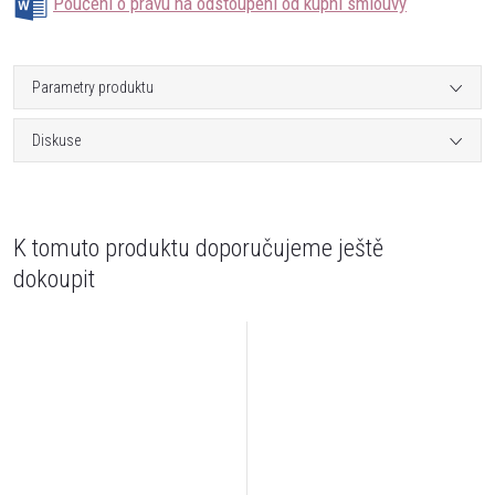
Poučení o právu na odstoupení od kupní smlouvy
Parametry produktu
Diskuse
K tomuto produktu doporučujeme ještě
dokoupit