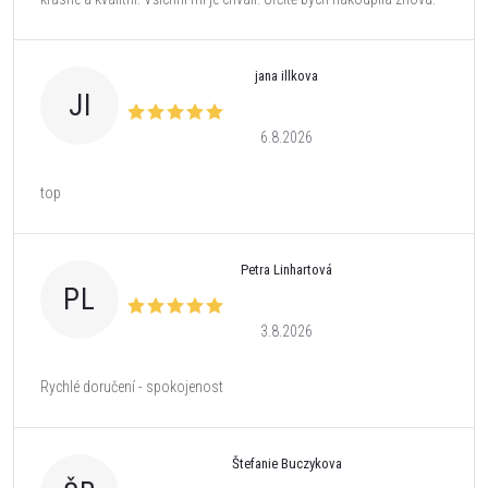
jana illkova
JI
6.8.2026
top
Petra Linhartová
PL
3.8.2026
Rychlé doručení - spokojenost
Štefanie Buczykova