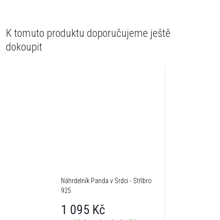
K tomuto produktu doporučujeme ještě
dokoupit
Náhrdelník Panda v Srdci - Stříbro
925
1 095 Kč