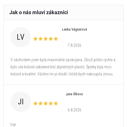
Lenka Vágnerová
LV
7.8.2026
S obchodem jsem byla maximálně spokojena. Zboží přišlo rychle a
bylo vše krásně zabalené bez zbytečných plastů. Šperky byly moc
krásné a kvalitní. Všichni mi je chválí. Určitě bych nakoupila znovu.
jana illkova
JI
6.8.2026
top