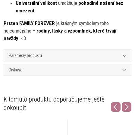
Univerzální velikost
umožňuje
pohodlné nošení bez
omezení
.
Prsten FAMILY FOREVER
je krásným symbolem toho
nejcennějšího –
rodiny, lásky a vzpomínek, které trvají
navždy
. <3
Parametry produktu
Diskuse
K tomuto produktu doporučujeme ještě
dokoupit