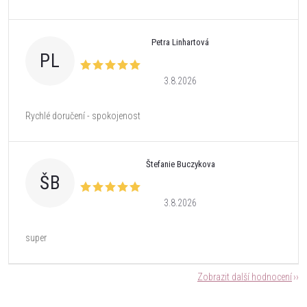
Petra Linhartová
PL
3.8.2026
Rychlé doručení - spokojenost
Štefanie Buczykova
ŠB
3.8.2026
super
Zobrazit další hodnocení