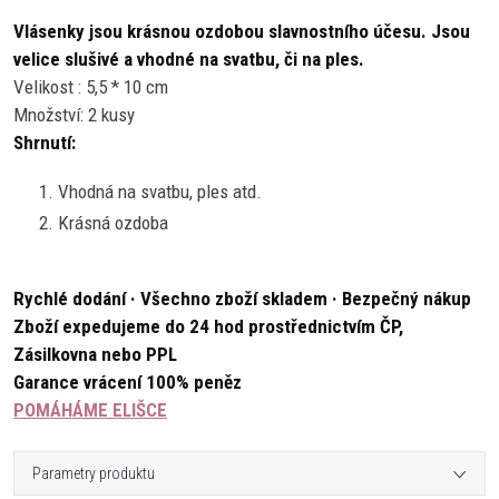
Vlásenky jsou krásnou ozdobou slavnostního účesu. Jsou
velice slušivé a vhodné na svatbu, či na ples.
Velikost : 5,5 * 10 cm
Množství: 2 kusy
Shrnutí:
Vhodná na svatbu, ples atd.
Krásná ozdoba
Rychlé dodání · Všechno zboží skladem · Bezpečný nákup
Zboží expedujeme do 24 hod prostřednictvím ČP,
Zásilkovna nebo PPL
Garance vrácení 100% peněz
POMÁHÁME ELIŠCE
Parametry produktu