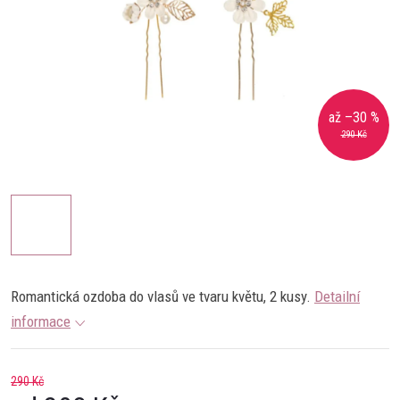
až –30 %
290 Kč
Romantická ozdoba do vlasů ve tvaru květu, 2 kusy.
Detailní
informace
290 Kč