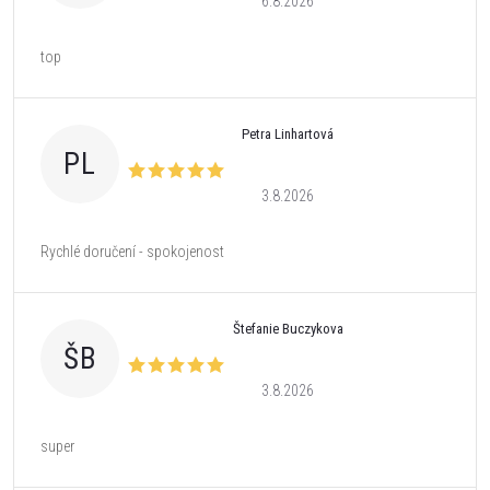
6.8.2026
top
Petra Linhartová
PL
3.8.2026
Rychlé doručení - spokojenost
Štefanie Buczykova
ŠB
3.8.2026
super