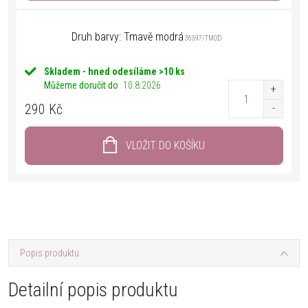
Druh barvy: Tmavě modrá
36397/TMOD
Skladem - hned odesíláme
>10 ks
Můžeme doručit do
10.8.2026
290 Kč
VLOŽIT DO KOŠÍKU
Popis produktu
Detailní popis produktu