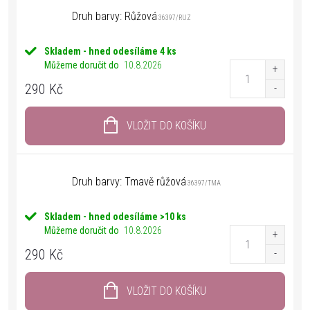
Druh barvy: Růžová
36397/RUZ
Skladem - hned odesíláme
4 ks
Můžeme doručit do
10.8.2026
290 Kč
VLOŽIT DO KOŠÍKU
Druh barvy: Tmavě růžová
36397/TMA
Skladem - hned odesíláme
>10 ks
Můžeme doručit do
10.8.2026
290 Kč
VLOŽIT DO KOŠÍKU