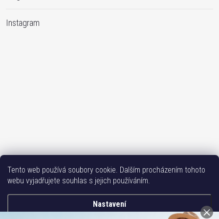
Instagram
Sledovat na Instagramu
Tento web používá soubory cookie. Dalším procházením tohoto
webu vyjadřujete souhlas s jejich používáním.
Bižutéria TOP
Vše k mobilu
Mobil příslušenství
Issa-Garden
Nastavení