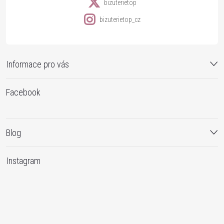
bizuterietop
bizuterietop_cz
Informace pro vás
Facebook
Blog
Instagram