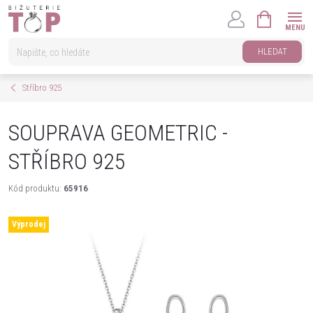
Přejít
NÁKUPNÍ
na
KOŠÍK
obsah
HLEDAT
Stříbro 925
SOUPRAVA GEOMETRIC -
STŘÍBRO 925
Kód produktu:
65916
Výprodej