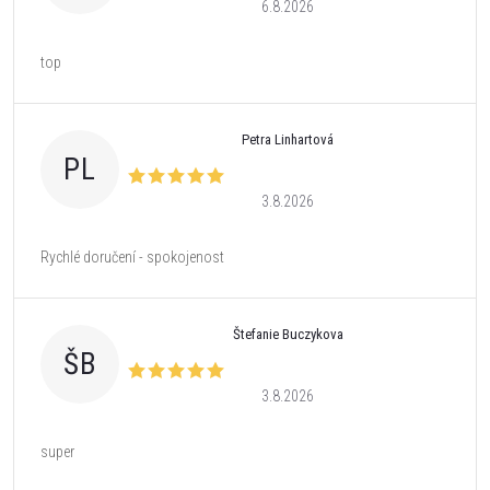
6.8.2026
top
Petra Linhartová
PL
3.8.2026
Rychlé doručení - spokojenost
Štefanie Buczykova
ŠB
3.8.2026
super