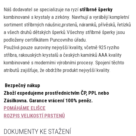
Náš dodavatel se specializuje na ryzí
stříbrné šperky
kombinované s krystaly a zirkóny. Navrhují a vyrábějí kompletní
sortiment stříbrných náušnic,prstenů, náramků, přívěsků, řetízků
a všech druhů dětských šperků.Všechny stříbrné šperky jsou
podloženy certifikátem Puncovního úřadu.
Používá pouze suroviny nejvyšší kvality, včetně 925 ryzího
stříbra, rakouských krystalů a českých kamínků AAA kvality
kombinované s moderními výrobními procesy. Spojení těchto
atributů zajišťuje, že obdržíte produkt nejvyšší kvality.
Bezpečný nákup
Zboží expedujeme prostřednictvím ČP, PPL nebo
Zásilkovna.
Garance vrácení 100% peněz.
POMÁHÁME ELIŠCE
ROZPIS VELIKOSTÍ PRSTENŮ
DOKUMENTY KE STAŽENÍ