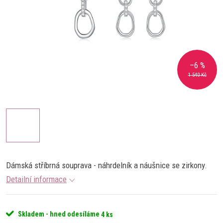
–6 %
1 540 Kč
Dámská stříbrná souprava - náhrdelník a náušnice se zirkony.
Detailní informace
Skladem - hned odesíláme
4 ks