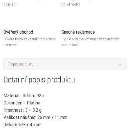
odeslání
do 24 hodin
Ověřený obchod
Snadné reklamace
Důvěra tisíců zákazníků potvrzená
Rychlé a férové vyřízení bez zbytečných
recenzemi
komplikací
Popis produktu
Detailní popis produktu
Materiál : Stříbro 925
Dokončení : Platina
Hmotnost : 3 + 3,2 g
Velikost náušnic: 26 mm x 11 mm
délka řetízku: 45 cm