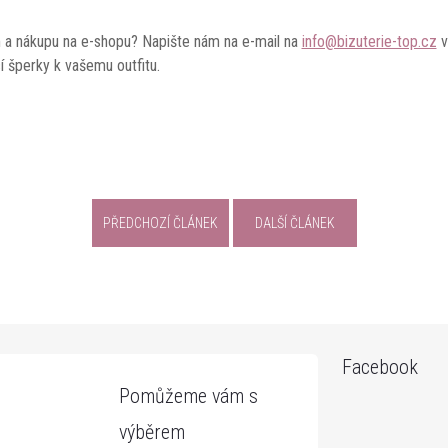
 a nákupu na e-shopu? Napište nám na e-mail na
info@bizuterie-top.cz
v
í šperky k vašemu outfitu.
PŘEDCHOZÍ ČLÁNEK
DALŠÍ ČLÁNEK
Facebook