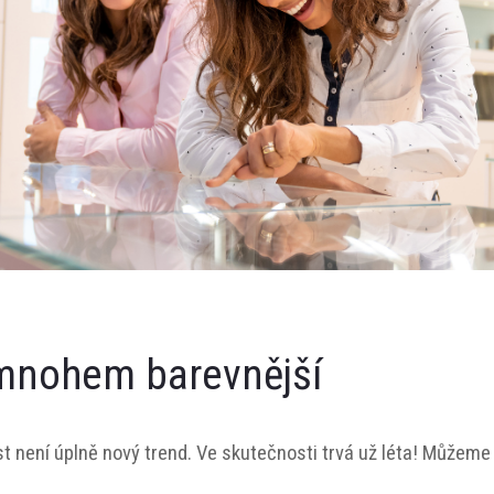
mnohem barevnější
t není úplně nový trend. Ve skutečnosti trvá už léta! Můžeme