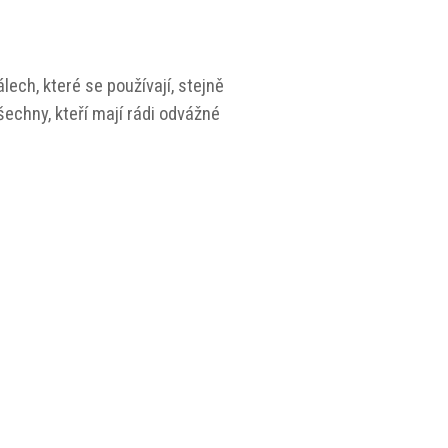
lech, které se používají, stejně
šechny, kteří mají rádi odvážné