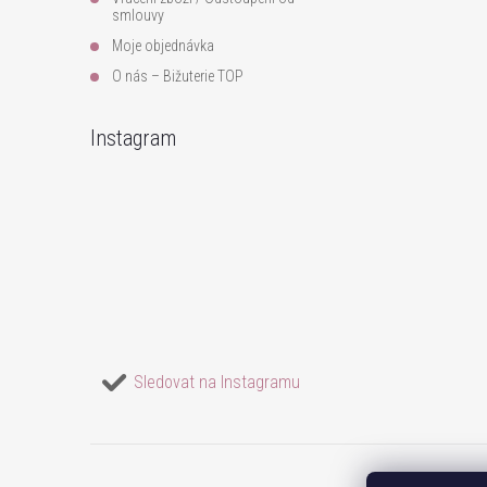
smlouvy
Moje objednávka
O nás – Bižuterie TOP
Instagram
Sledovat na Instagramu