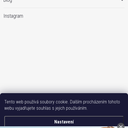
Instagram
Sledovat na Instagramu
Tento web používá soubory cookie. Dalším procházením tohoto
webu vyjadřujete souhlas s jejich používáním.
Bižutéria TOP
Vše k mobilu
Mobil příslušenství
Issa-Garden
Nastavení